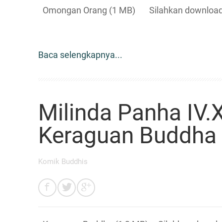
Omongan Orang (1 MB) Silahkan download f
Baca selengkapnya...
Milinda Panha IV.
Keraguan Buddha
Komik Buddhis