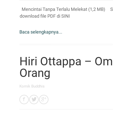
Mencintai Tanpa Terlalu Melekat (1,2 MB) S
download file PDF di SINI
Baca selengkapnya...
Hiri Ottappa – O
Orang
Komik Buddhis