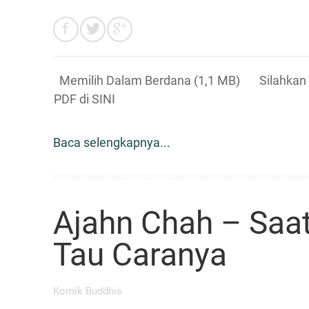
Memilih Dalam Berdana (1,1 MB) Silahkan d
PDF di SINI
Baca selengkapnya...
Ajahn Chah – Saa
Tau Caranya
Komik Buddhis