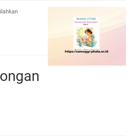
ilahkan
mongan