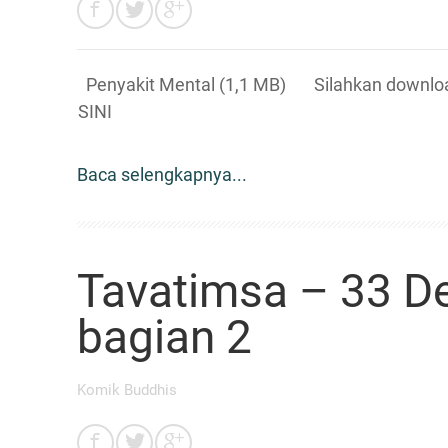
Penyakit Mental (1,1 MB) Silahkan download
SINI
Baca selengkapnya...
Tavatimsa – 33 D
bagian 2
Komik Buddhis