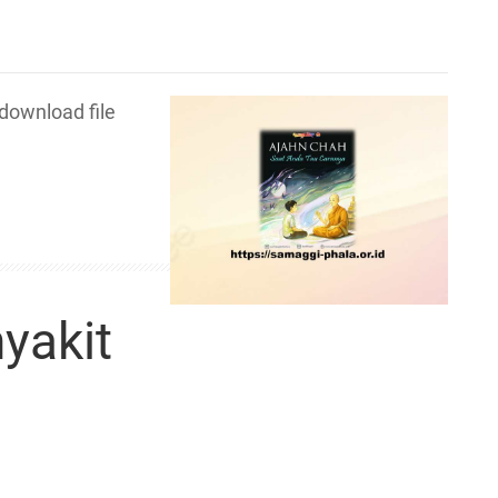
ownload file
yakit