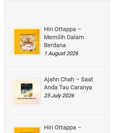
Hiri Ottappa –
Memilih Dalam
Berdana
1 August 2026
Ajahn Chah – Saat
Anda Tau Caranya
25 July 2026
Hiri Ottappa –