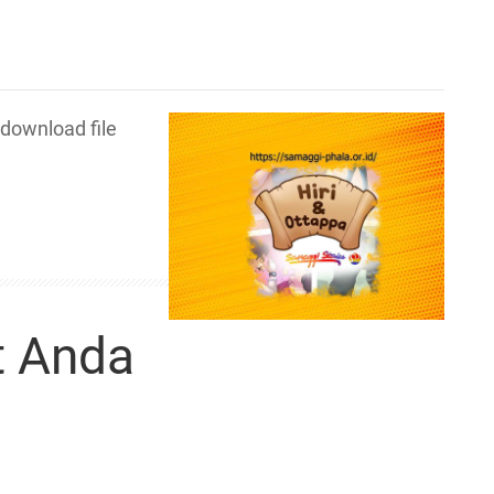
ownload file
t Anda