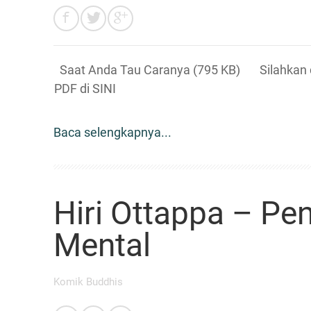
Saat Anda Tau Caranya (795 KB) Silahkan d
PDF di SINI
Baca selengkapnya...
Hiri Ottappa – Pen
Mental
Komik Buddhis