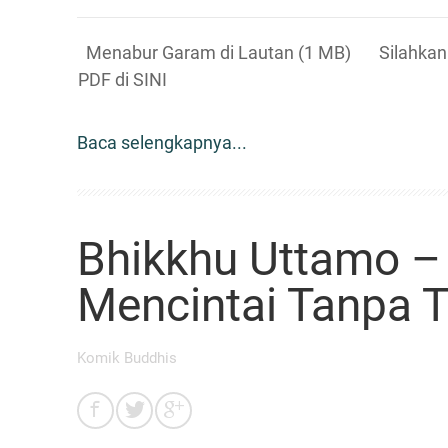
Menabur Garam di Lautan (1 MB) Silahkan 
PDF di SINI
Baca selengkapnya...
Bhikkhu Uttamo –
Mencintai Tanpa T
Komik Buddhis