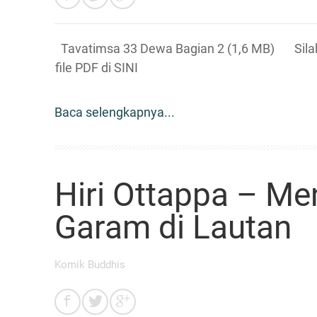
Tavatimsa 33 Dewa Bagian 2 (1,6 MB) Sila
file PDF di SINI
Baca selengkapnya...
Hiri Ottappa – Me
Garam di Lautan
Komik Buddhis