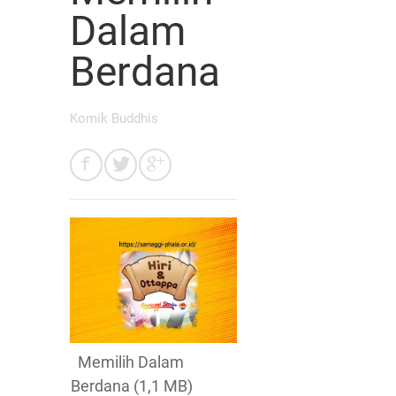
Dalam
Berdana
Komik Buddhis
Memilih Dalam
Berdana (1,1 MB)