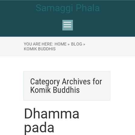
Samaggi Phala
YOU ARE HERE:
HOME »
BLOG »
KOMIK BUDDHIS
Category Archives for
Komik Buddhis
Dhamma
pada