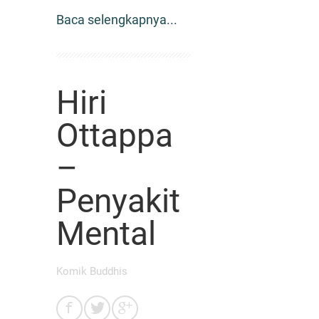
Baca selengkapnya...
Hiri
Ottappa
–
Penyakit
Mental
Komik Buddhis