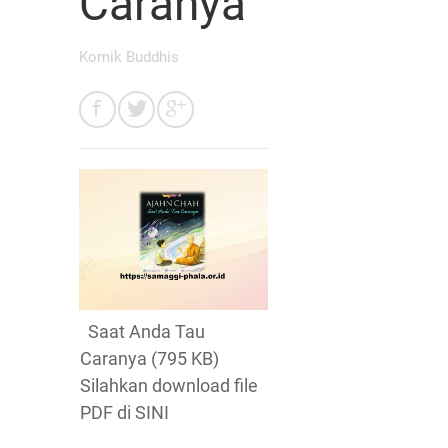
Caranya
Komik Buddhis
Saat Anda Tau
Caranya (795 KB)
Silahkan download file
PDF di SINI