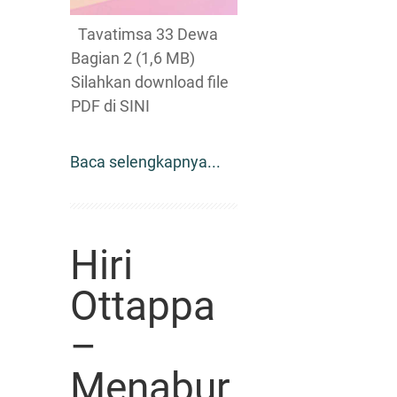
Tavatimsa 33 Dewa
Bagian 2 (1,6 MB)
Silahkan download file
PDF di SINI
Baca selengkapnya...
Hiri
Ottappa
–
Menabur