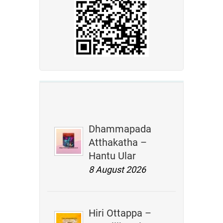
Dhammapada
Atthakatha –
Hantu Ular
8 August 2026
Hiri Ottappa –