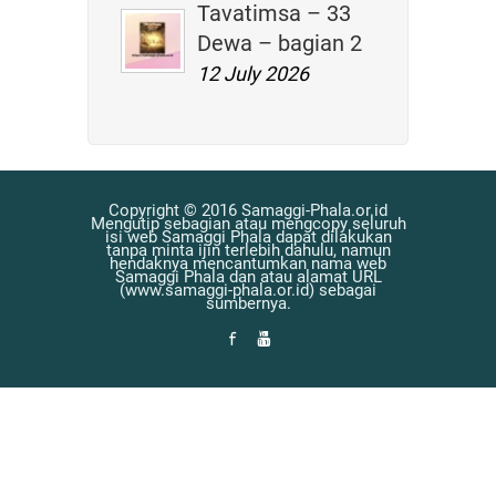
Tavatimsa – 33
Dewa – bagian 2
12 July 2026
Copyright © 2016 Samaggi-Phala.or.id
Mengutip sebagian atau mengcopy seluruh
isi web Samaggi Phala dapat dilakukan
tanpa minta ijin terlebih dahulu, namun
hendaknya mencantumkan nama web
Samaggi Phala dan atau alamat URL
(www.samaggi-phala.or.id) sebagai
sumbernya.