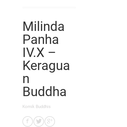
Milinda
Panha
IV.X –
Keragua
n
Buddha
Komik Buddhis