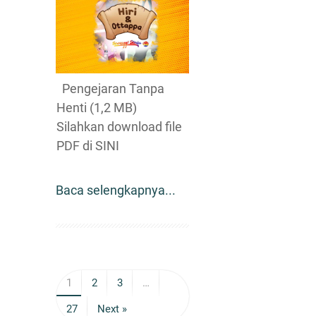
Pengejaran Tanpa
Henti (1,2 MB)
Silahkan download file
PDF di SINI
Baca selengkapnya...
1
2
3
…
27
Next »