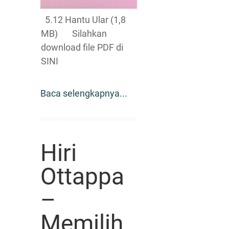
5.12 Hantu Ular (1,8
MB) Silahkan
download file PDF di
SINI
Baca selengkapnya...
Hiri
Ottappa
–
Memilih