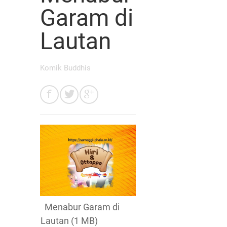
Garam di
Lautan
Komik Buddhis
Menabur Garam di
Lautan (1 MB)