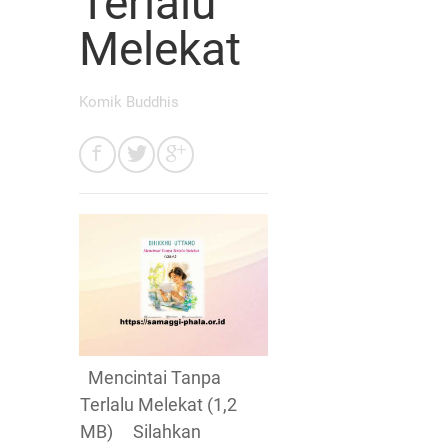
Terlalu
Melekat
Komik Buddhis
Mencintai Tanpa
Terlalu Melekat (1,2
MB) Silahkan