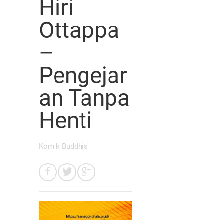
Hiri
Ottappa
–
Pengejar
an Tanpa
Henti
Komik Buddhis