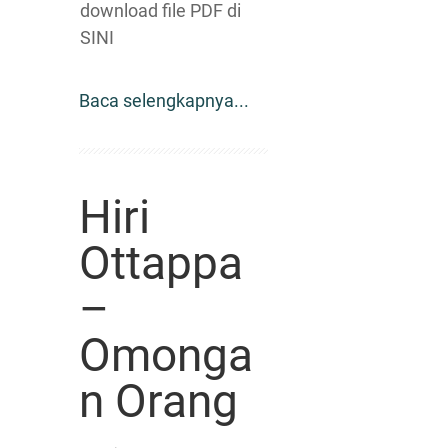
download file PDF di
SINI
Baca selengkapnya...
Hiri
Ottappa
–
Omonga
n Orang