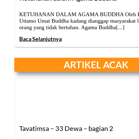
KETUHANAN DALAM AGAMA BUDDHA Oleh B
Uttamo Umat Buddha kadang dianggap masyarakat l
orang yang tidak bertuhan. Agama Buddha[...]
Baca Selanjutnya
A RTIKEL ACAK
Tavatimsa – 33 Dewa – bagian 2