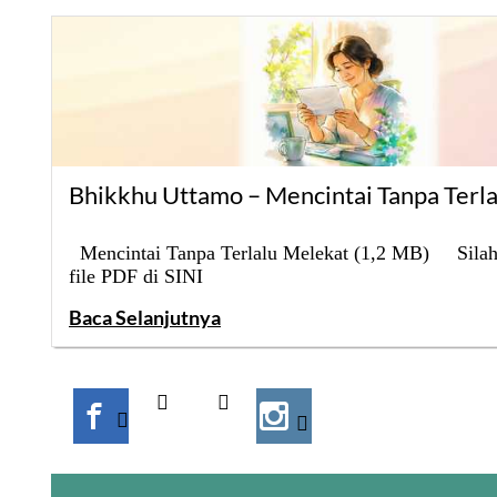
Bhikkhu Uttamo – Mencintai Tanpa Terl
Mencintai Tanpa Terlalu Melekat (1,2 MB) Sila
file PDF di SINI
Baca Selanjutnya



