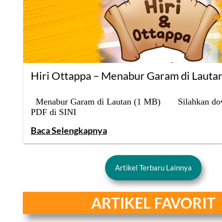
Hiri Ottappa – Menabur Garam di Lauta
Menabur Garam di Lautan (1 MB) Silahkan dow
PDF di SINI
Baca Selengkapnya
Artikel Terbaru Lainnya
A RTIKEL FAVORIT