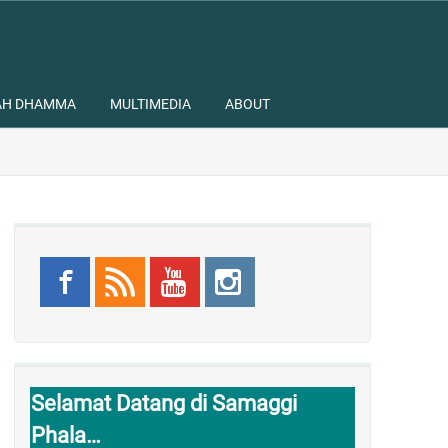
AH DHAMMA
MULTIMEDIA
ABOUT
Selamat Datang di Samaggi
Phala…