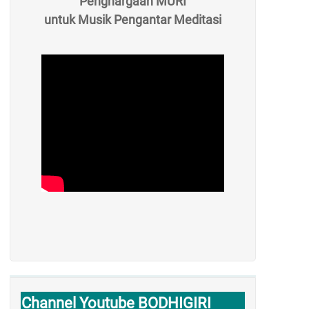
Penghargaan MURI
untuk Musik Pengantar Meditasi
Channel Youtube BODHIGIRI