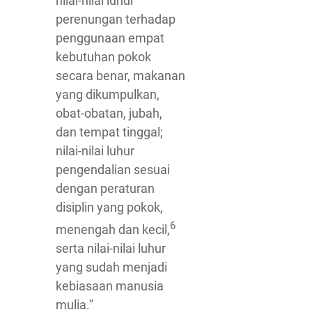
nilai-nilai luhur
perenungan terhadap
penggunaan empat
kebutuhan pokok
secara benar, makanan
yang dikumpulkan,
obat-obatan, jubah,
dan tempat tinggal;
nilai-nilai luhur
pengendalian sesuai
dengan peraturan
disiplin yang pokok,
6
menengah dan kecil,
serta nilai-nilai luhur
yang sudah menjadi
kebiasaan manusia
mulia.”