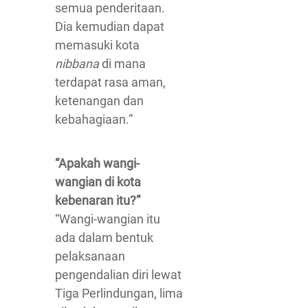
semua penderitaan.
Dia kemudian dapat
memasuki kota
nibbana
di mana
terdapat rasa aman,
ketenangan dan
kebahagiaan.”
“Apakah wangi-
wangian di kota
kebenaran itu?”
“Wangi-wangian itu
ada dalam bentuk
pelaksanaan
pengendalian diri lewat
Tiga Perlindungan, lima