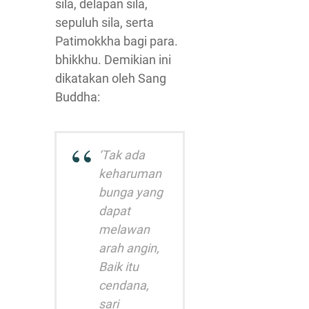
sila, delapan sila,
sepuluh sila, serta
Patimokkha bagi para.
bhikkhu. Demikian ini
dikatakan oleh Sang
Buddha:
‘Tak ada
keharuman
bunga yang
dapat
melawan
arah angin,
Baik itu
cendana,
sari