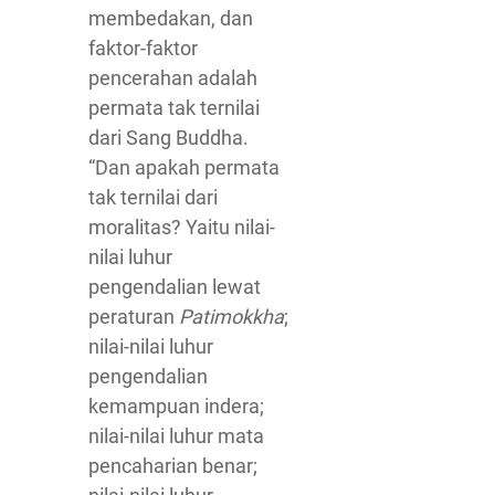
membedakan, dan
faktor-faktor
pencerahan adalah
permata tak ternilai
dari Sang Buddha.
“Dan apakah permata
tak ternilai dari
moralitas? Yaitu nilai-
nilai luhur
pengendalian lewat
peraturan
Patimokkha
;
nilai-nilai luhur
pengendalian
kemampuan indera;
nilai-nilai luhur mata
pencaharian benar;