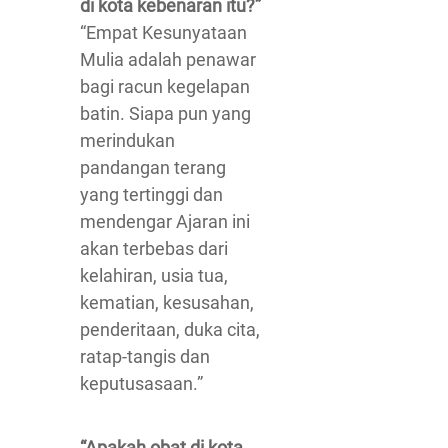
di kota kebenaran itu?”
“Empat Kesunyataan
Mulia adalah penawar
bagi racun kegelapan
batin. Siapa pun yang
merindukan
pandangan terang
yang tertinggi dan
mendengar Ajaran ini
akan terbebas dari
kelahiran, usia tua,
kematian, kesusahan,
penderitaan, duka cita,
ratap-tangis dan
keputusasaan.”
“Apakah obat di kota