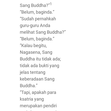
1
Sang Buddha?”
“Belum, baginda.”
“Sudah pernahkah
guru-guru Anda
melihat Sang Buddha?”
“Belum, baginda.”
“Kalau begitu,
Nagasena, Sang
Buddha itu tidak ada;
tidak ada bukti yang
jelas tentang
keberadaan Sang
Buddha.”
“Tapi, apakah para
ksatria yang
merupakan pendiri