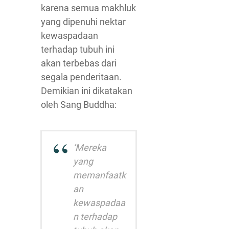
karena semua makhluk
yang dipenuhi nektar
kewaspadaan
terhadap tubuh ini
akan terbebas dari
segala penderitaan.
Demikian ini dikatakan
oleh Sang Buddha:
‘Mereka
yang
memanfaatk
an
kewaspadaa
n terhadap