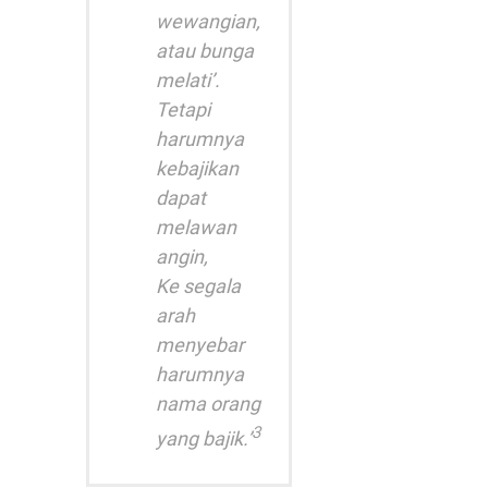
wewangian,
atau bunga
melati’.
Tetapi
harumnya
kebajikan
dapat
melawan
angin,
Ke segala
arah
menyebar
harumnya
nama orang
3
yang bajik.’