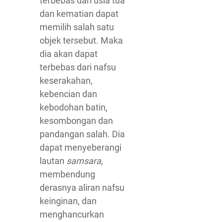
terbebas dari usia tua
dan kematian dapat
memilih salah satu
objek tersebut. Maka
dia akan dapat
terbebas dari nafsu
keserakahan,
kebencian dan
kebodohan batin,
kesombongan dan
pandangan salah. Dia
dapat menyeberangi
lautan
samsara
,
membendung
derasnya aliran nafsu
keinginan, dan
menghancurkan