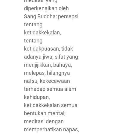
meditasi yang
diperkenalkan oleh
Sang Buddha: persepsi
tentang
ketidakkekalan,
tentang
ketidakpuasan, tidak
adanya jiwa, sifat yang
menjijikkan, bahaya,
melepas, hilangnya
nafsu, kekecewaan
terhadap semua alam
kehidupan,
ketidakkekalan semua
bentukan mental;
meditasi dengan
memperhatikan napas,