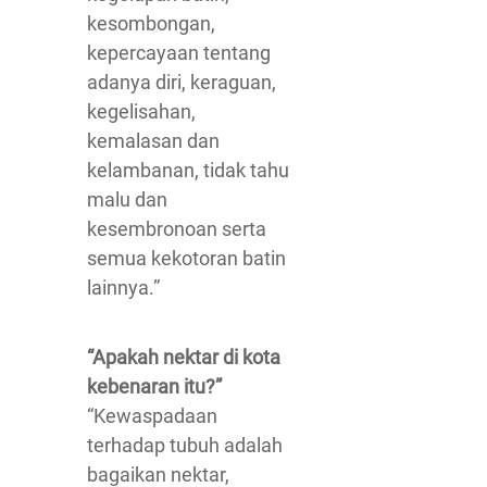
kesombongan,
kepercayaan tentang
adanya diri, keraguan,
kegelisahan,
kemalasan dan
kelambanan, tidak tahu
malu dan
kesembronoan serta
semua kekotoran batin
lainnya.”
“Apakah nektar di kota
kebenaran itu?”
“Kewaspadaan
terhadap tubuh adalah
bagaikan nektar,