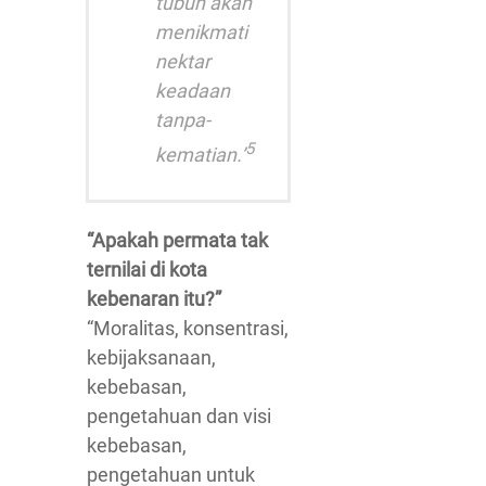
tubuh akan
menikmati
nektar
keadaan
tanpa-
5
kematian.’
“Apakah permata tak
ternilai di kota
kebenaran itu?”
“Moralitas, konsentrasi,
kebijaksanaan,
kebebasan,
pengetahuan dan visi
kebebasan,
pengetahuan untuk