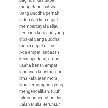
baginda, kita dapat
mengetahui bahwa
Sang Buddha pernah
hidup dan kita dapat
mempercayai Beliau.
Lencana kerajaan yang
dipakai Sang Buddha
masih dapat dilihat.
Ada empat landasan
kewaspadaan, empat
usaha benar, empat
landasan keberhasilan,
lima kekuatan moral,
lima kemampuan yang
mengendalikan, tujuh
faktor pencerahan dan
Jalan Mulia Berunsur