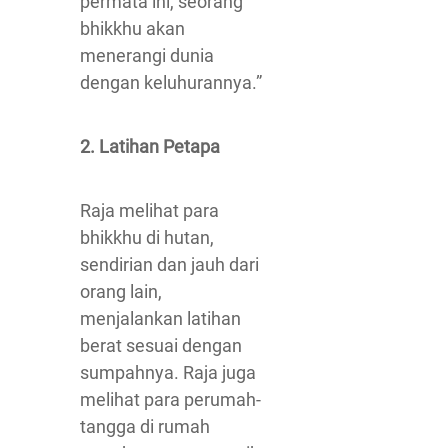
permata ini, seorang
bhikkhu akan
menerangi dunia
dengan keluhurannya.”
2. Latihan Petapa
Raja melihat para
bhikkhu di hutan,
sendirian dan jauh dari
orang lain,
menjalankan latihan
berat sesuai dengan
sumpahnya. Raja juga
melihat para perumah-
tangga di rumah