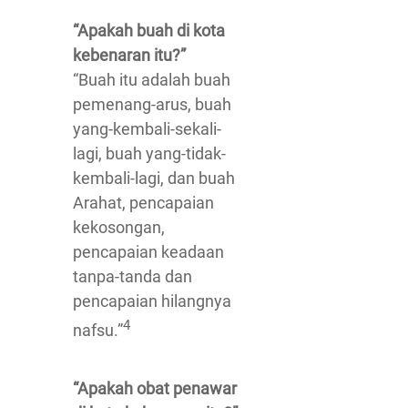
“Apakah buah di kota
kebenaran itu?”
“Buah itu adalah buah
pemenang-arus, buah
yang-kembali-sekali-
lagi, buah yang-tidak-
kembali-lagi, dan buah
Arahat, pencapaian
kekosongan,
pencapaian keadaan
tanpa-tanda dan
pencapaian hilangnya
4
nafsu.”
“Apakah obat penawar