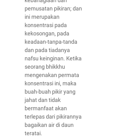
kebahagiaan dan
pemusatan pikiran; dan
ini merupakan
konsentrasi pada
kekosongan, pada
keadaan-tanpa-tanda
dan pada tiadanya
nafsu keinginan. Ketika
seorang bhikkhu
mengenakan permata
konsentrasi ini, maka
buah-buah pikir yang
jahat dan tidak
bermanfaat akan
terlepas dari pikirannya
bagaikan air di daun
teratai.