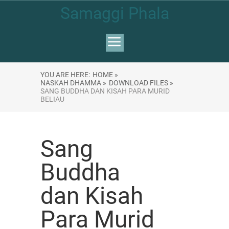
Samaggi Phala
YOU ARE HERE:
HOME »
NASKAH DHAMMA »
DOWNLOAD FILES »
SANG BUDDHA DAN KISAH PARA MURID
BELIAU
Sang
Buddha
dan Kisah
Para Murid