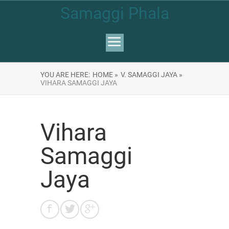
Samaggi Phala
YOU ARE HERE:
HOME »
V. SAMAGGI JAYA »
VIHARA SAMAGGI JAYA
Vihara
Samaggi
Jaya