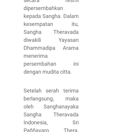
secara resmi
dipersembahkan
kepada Sangha. Dalam
kesempatan itu,
Sangha Theravada
diwakili Yayasan
Dhammadipa Arama
menerima
persembahan ini
dengan mudita citta.
Setelah serah terima
berlangsung, maka
oleh Sanghanayaka
Sangha Theravada
Indonesia, Sri
Paññavaro Thera,