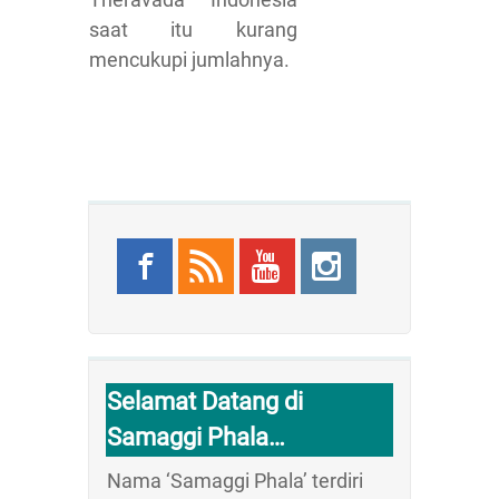
saat itu kurang
mencukupi jumlahnya.
Selamat Datang di
Samaggi Phala…
Nama ‘Samaggi Phala’ terdiri