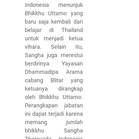
Indonesia menunjuk
Bhikkhu Uttamo yang
baru saja kembali dari
belajar di Thailand
untuk menjadi ketua
vihara. Selain itu,
Sangha juga merestui
berdirinya Yayasan
Dhammadipa Arama
cabang Blitar yang
ketuanya dirangkap
oleh Bhikkhu Uttamo.
Perangkapan jabatan
ini dapat terjadi karena
memang jumlah
bhikkhu Sangha
Theravada Indonesia