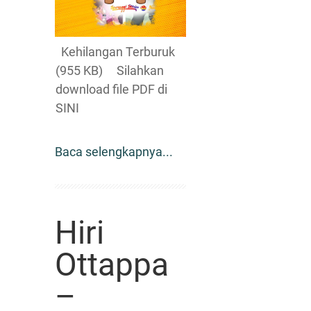
Kehilangan Terburuk
(955 KB) Silahkan
download file PDF di
SINI
Baca selengkapnya...
Hiri
Ottappa
–