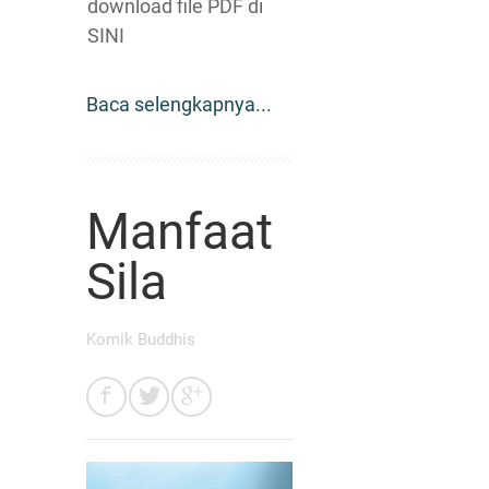
download file PDF di
SINI
Baca selengkapnya...
Manfaat
Sila
Komik Buddhis