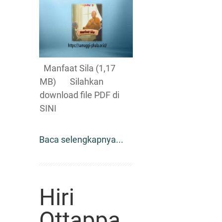
Manfaat Sila (1,17
MB) Silahkan
download file PDF di
SINI
Baca selengkapnya...
Hiri
Ottappa