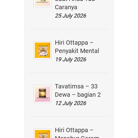
Caranya
25 July 2026
Hiri Ottappa –
Penyakit Mental
19 July 2026
Tavatimsa – 33
Dewa – bagian 2
12 July 2026
Hiri Ottappa –