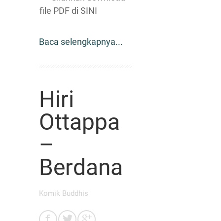
file PDF di SINI
Baca selengkapnya...
Hiri
Ottappa
–
Berdana
Komik Buddhis