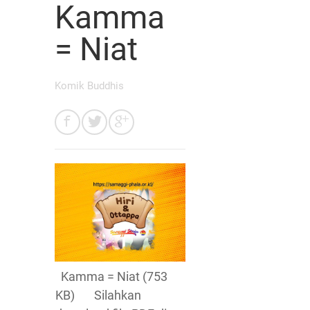
Kamma
= Niat
Komik Buddhis
Kamma = Niat (753
KB) Silahkan