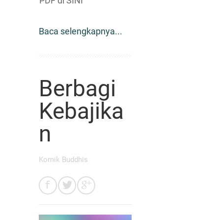
PDF di SINI
Baca selengkapnya...
Berbagi
Kebajika
n
Komik Buddhis