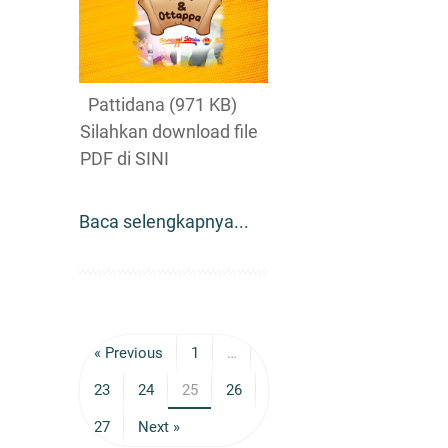
Pattidana (971 KB)
Silahkan download file
PDF di SINI
Baca selengkapnya...
« Previous
1
…
23
24
25
26
27
Next »