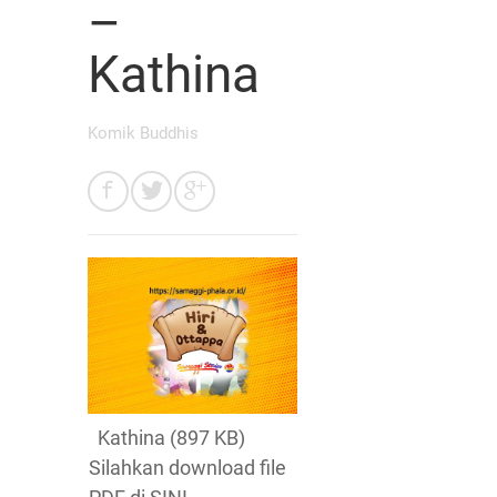
–
Kathina
Komik Buddhis
Kathina (897 KB)
Silahkan download file