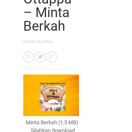
– Minta
Berkah
Komik Buddhis
Minta Berkah (1,5 MB)
Silahkan download