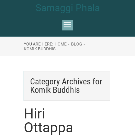
Samaggi Phala
YOU ARE HERE:
HOME »
BLOG »
KOMIK BUDDHIS
Category Archives for
Komik Buddhis
Hiri
Ottappa