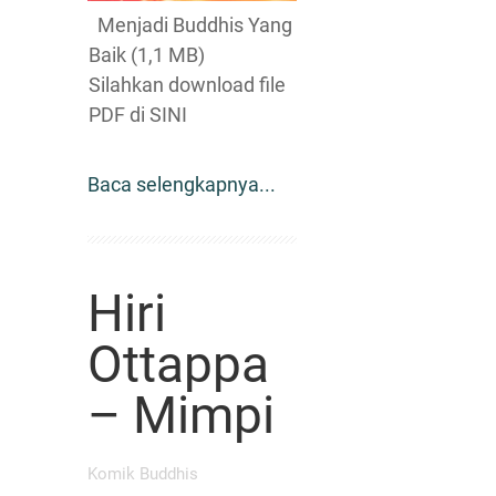
Menjadi Buddhis Yang
Baik (1,1 MB)
Silahkan download file
PDF di SINI
Baca selengkapnya...
Hiri
Ottappa
– Mimpi
Komik Buddhis