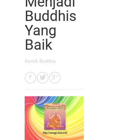
Menjadi
Buddhis
Yang
Baik
Komik Buddhis