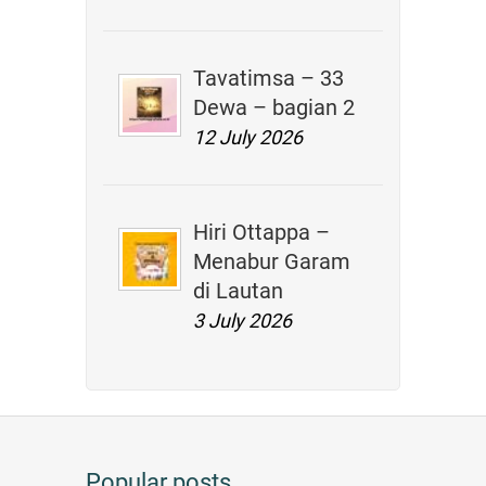
Tavatimsa – 33
Dewa – bagian 2
12 July 2026
Hiri Ottappa –
Menabur Garam
di Lautan
3 July 2026
Popular posts