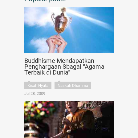
Buddhisme Mendapatkan
Penghargaan Sbagai “Agama
Terbaik di Dunia”
Kisah Nyata
Naskah Dhamma
Jul 28, 2009