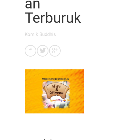
an
Terburuk
Komik Buddhis