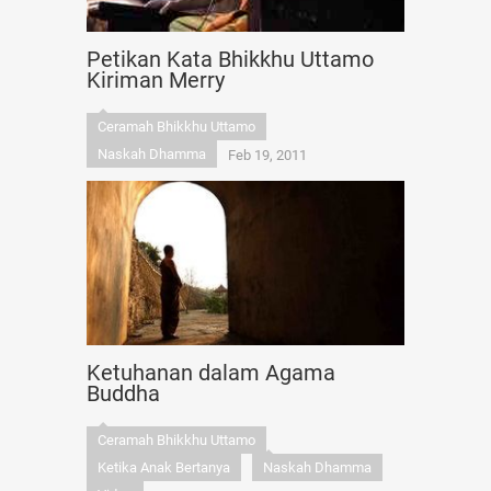
Petikan Kata Bhikkhu Uttamo
Kiriman Merry
Ceramah Bhikkhu Uttamo
Naskah Dhamma
Feb 19, 2011
Ketuhanan dalam Agama
Buddha
Ceramah Bhikkhu Uttamo
Ketika Anak Bertanya
Naskah Dhamma