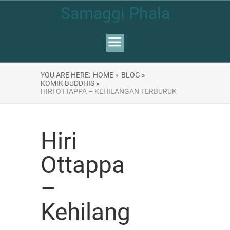
Samaggi Phala
YOU ARE HERE:
HOME »
BLOG »
KOMIK BUDDHIS »
HIRI OTTAPPA – KEHILANGAN TERBURUK
Hiri
Ottappa
–
Kehilang