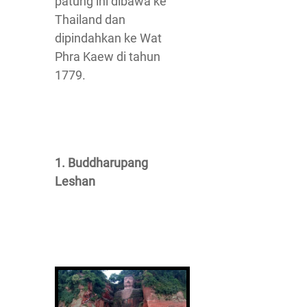
patung ini dibawa ke
Thailand dan
dipindahkan ke Wat
Phra Kaew di tahun
1779.
1. Buddharupang
Leshan