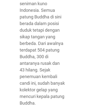
seniman kuno
Indonesia. Semua
patung Buddha di sini
berada dalam posisi
duduk tetapi dengan
sikap tangan yang
berbeda. Dari awalnya
terdapat 504 patung
Buddha, 300 di
antaranya rusak dan
43 hilang. Sejak
penemuan kembali
candi ini, sudah banyak
kolektor gelap yang
mencuri kepala patung
Buddha.