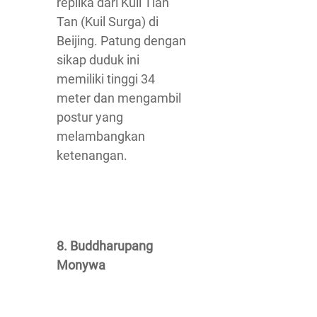
replika dari Kuil Tian
Tan (Kuil Surga) di
Beijing. Patung dengan
sikap duduk ini
memiliki tinggi 34
meter dan mengambil
postur yang
melambangkan
ketenangan.
8. Buddharupang
Monywa