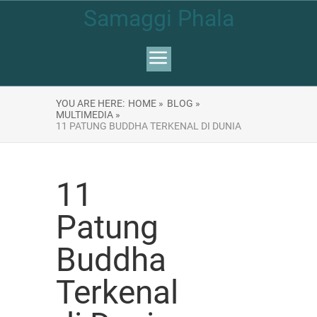
Samaggi Phala
YOU ARE HERE:
HOME »
BLOG »
MULTIMEDIA »
11 PATUNG BUDDHA TERKENAL DI DUNIA
11
Patung
Buddha
Terkenal