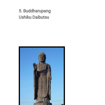
5. Buddharupang
Ushiku Daibutsu