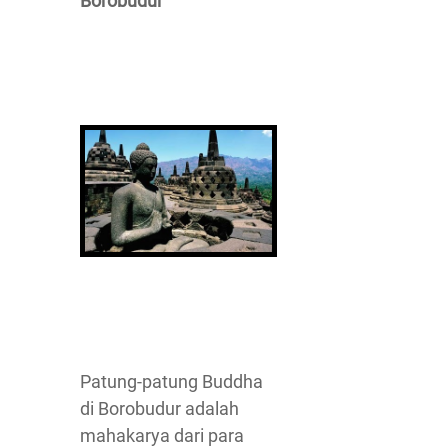
Borobudur
Patung-patung Buddha
di Borobudur adalah
mahakarya dari para