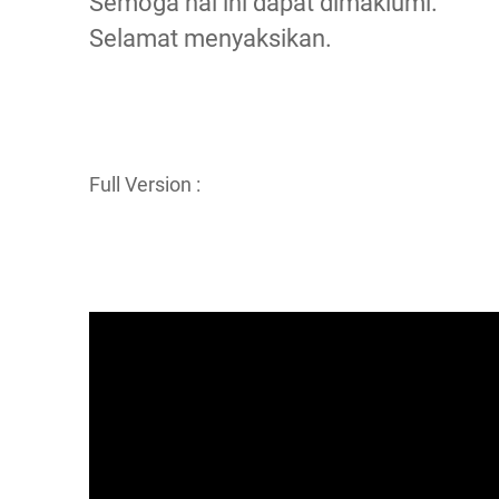
Semoga hal ini dapat dimaklumi.
Selamat menyaksikan.
Full Version :