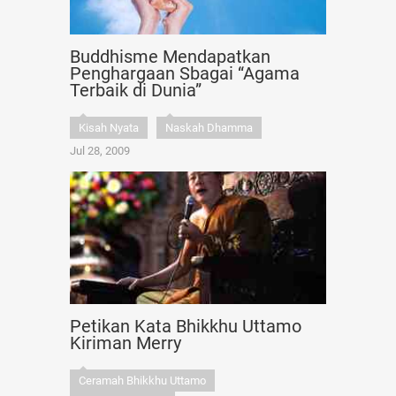
Buddhisme Mendapatkan
Penghargaan Sbagai “Agama
Terbaik di Dunia”
Kisah Nyata
Naskah Dhamma
Jul 28, 2009
Petikan Kata Bhikkhu Uttamo
Kiriman Merry
Ceramah Bhikkhu Uttamo