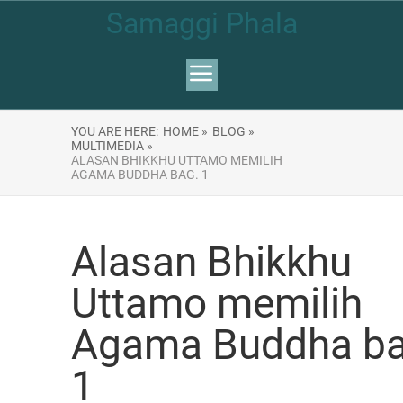
Samaggi Phala
YOU ARE HERE:
HOME »
BLOG »
MULTIMEDIA »
ALASAN BHIKKHU UTTAMO MEMILIH
AGAMA BUDDHA BAG. 1
Alasan Bhikkhu
Uttamo memilih
Agama Buddha ba
1