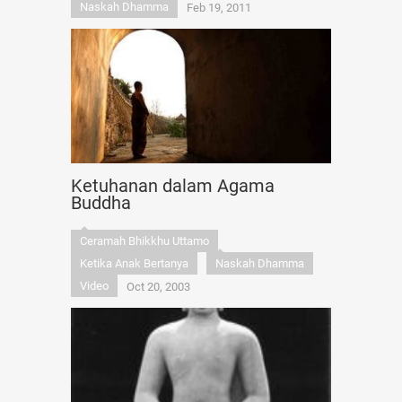
Naskah Dhamma
Feb 19, 2011
Ketuhanan dalam Agama
Buddha
Ceramah Bhikkhu Uttamo
Ketika Anak Bertanya
Naskah Dhamma
Video
Oct 20, 2003