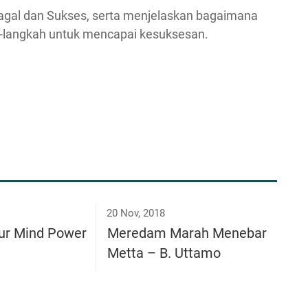
agal dan Sukses, serta menjelaskan bagaimana
-langkah untuk mencapai kesuksesan.
20 Nov, 2018
ur Mind Power
Meredam Marah Menebar
Metta – B. Uttamo