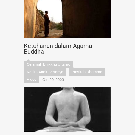
Ketuhanan dalam Agama
Buddha
Ceramah Bhikkhu Uttamo
Ketika Anak Bertanya
Naskah Dhamma
Video
Oct 20, 2003