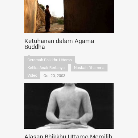
Ketuhanan dalam Agama
Buddha
Ceramah Bhikkhu Uttamo
Ketika Anak Bertanya
Naskah Dhamma
Video
Oct 20, 2003
Alasan Bhikkhu Uttamo Memilih