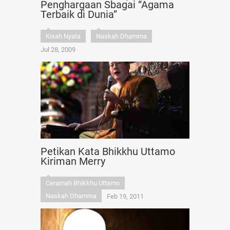
Penghargaan Sbagai “Agama
Terbaik di Dunia”
Kisah Nyata
Naskah Dhamma
Jul 28, 2009
Petikan Kata Bhikkhu Uttamo
Kiriman Merry
Ceramah Bhikkhu Uttamo
Naskah Dhamma
Feb 19, 2011