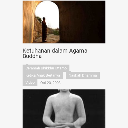
Ketuhanan dalam Agama
Buddha
Ceramah Bhikkhu Uttamo
Ketika Anak Bertanya
Naskah Dhamma
Video
Oct 20, 2003