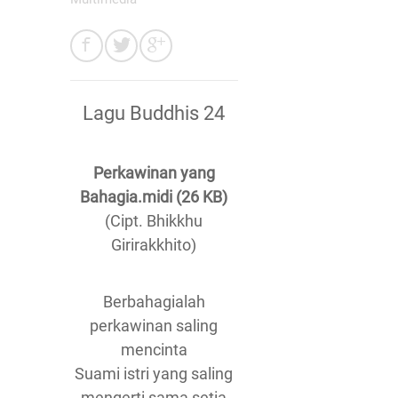
Lagu Buddhis 24
Perkawinan yang
Bahagia.midi (26 KB)
(Cipt. Bhikkhu
Girirakkhito)
Berbahagialah
perkawinan saling
mencinta
Suami istri yang saling
mengerti sama setia