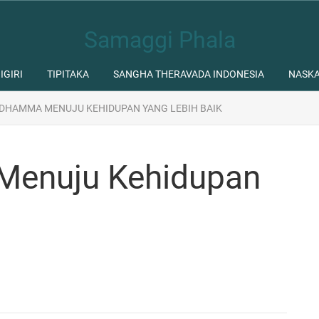
Samaggi Phala
IGIRI
TIPITAKA
SANGHA THERAVADA INDONESIA
NASK
DHAMMA MENUJU KEHIDUPAN YANG LEBIH BAIK
Menuju Kehidupan