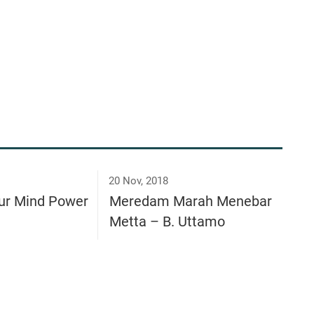
20 Nov, 2018
ur Mind Power
Meredam Marah Menebar
Metta – B. Uttamo