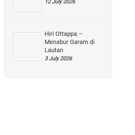
12 July 2026
Hiri Ottappa –
Menabur Garam di
Lautan
3 July 2026