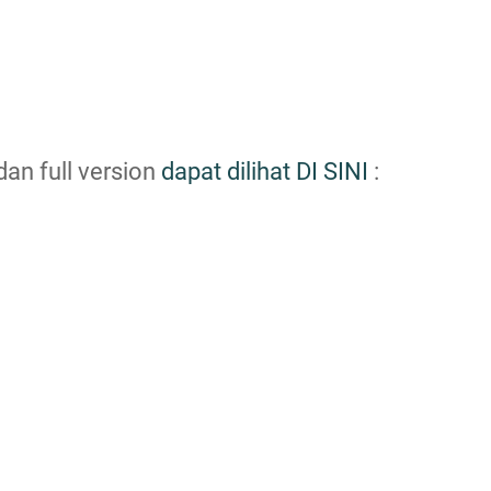
an full version
dapat dilihat DI SINI
: