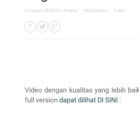
Ceramah Bhikkhu Uttamo
Multimedia
Video
Video dengan kualitas yang lebih bai
full version
dapat dilihat DI SINI
: