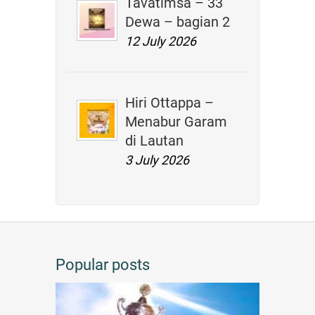
Tavatimsa – 33
Dewa – bagian 2
12 July 2026
Hiri Ottappa –
Menabur Garam
di Lautan
3 July 2026
Popular posts