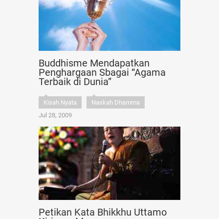
Buddhisme Mendapatkan
Penghargaan Sbagai “Agama
Terbaik di Dunia”
Kisah Nyata
Naskah Dhamma
Jul 28, 2009
Petikan Kata Bhikkhu Uttamo