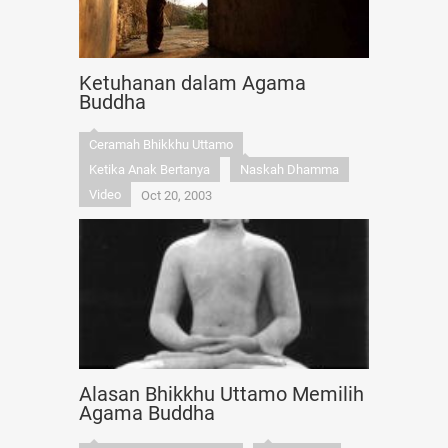
Ketuhanan dalam Agama
Buddha
Ceramah Bhikkhu Uttamo
Ketika Anak Bertanya
Naskah Dhamma
Video
Oct 20, 2003
Alasan Bhikkhu Uttamo Memilih
Agama Buddha