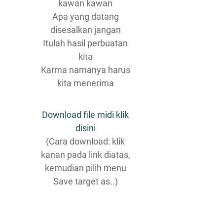
kawan kawan
Apa yang datang
disesalkan jangan
Itulah hasil perbuatan
kita
Karma namanya harus
kita menerima
Download file midi klik
disini
(Cara download: klik
kanan pada link diatas,
kemudian pilih menu
Save target as..)