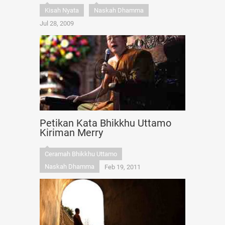
Kisah Nyata
Naskah Dhamma
Jul 28, 2009
Petikan Kata Bhikkhu Uttamo
Kiriman Merry
Ceramah Bhikkhu Uttamo
Naskah Dhamma
Feb 19, 2011