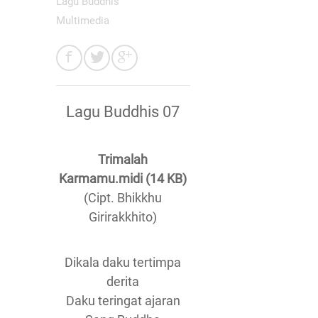
Lagu Buddhis
Multimedia
Lagu Buddhis 07
Trimalah
Karmamu.midi (14 KB)
(Cipt. Bhikkhu
Girirakkhito)
Dikala daku tertimpa
derita
Daku teringat ajaran