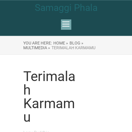
Samaggi Phala
YOU ARE HERE:
HOME »
BLOG »
MULTIMEDIA »
TERIMALAH KARMAMU
Terimala
h
Karmam
u