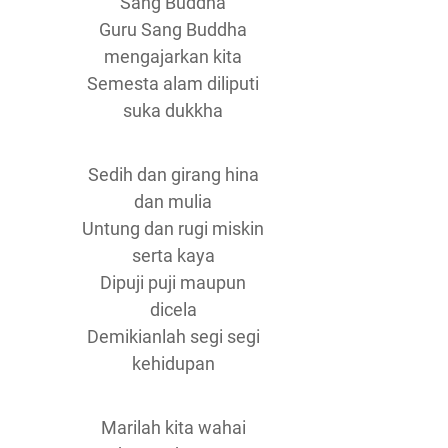
Sang Buddha
Guru Sang Buddha
mengajarkan kita
Semesta alam diliputi
suka dukkha
Sedih dan girang hina
dan mulia
Untung dan rugi miskin
serta kaya
Dipuji puji maupun
dicela
Demikianlah segi segi
kehidupan
Marilah kita wahai