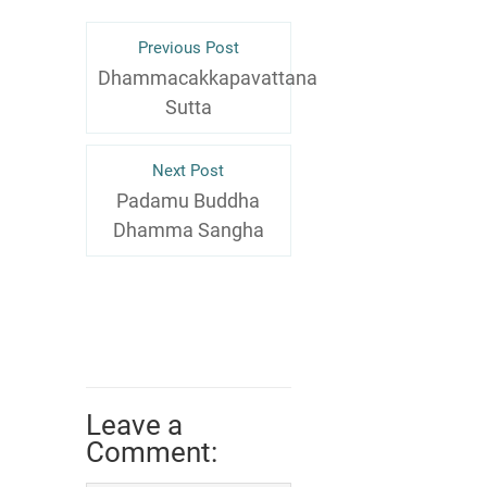
Previous Post
Dhammacakkapavattana
Sutta
Next Post
Padamu Buddha
Dhamma Sangha
Leave a
Comment: