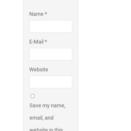
Name *
E-Mail *
Website
Save my name,
email, and
website in this