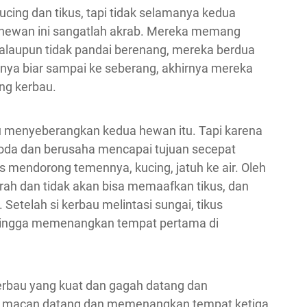
cing dan tikus, tapi tidak selamanya kedua
a hewan ini sangatlah akrab. Mereka memang
walaupun tidak pandai berenang, mereka berdua
anya biar sampai ke seberang, akhirnya mereka
ng kerbau.
u menyeberangkan kedua hewan itu. Tapi karena
rgoda dan berusaha mencapai tujuan secepat
s mendorong temennya, kucing, jatuh ke air. Oleh
rah dan tidak akan bisa memaafkan tikus, dan
 Setelah si kerbau melintasi sungai, tikus
hingga memenangkan tempat pertama di
erbau yang kuat dan gagah datang dan
, macan datang dan memenangkan tempat ketiga