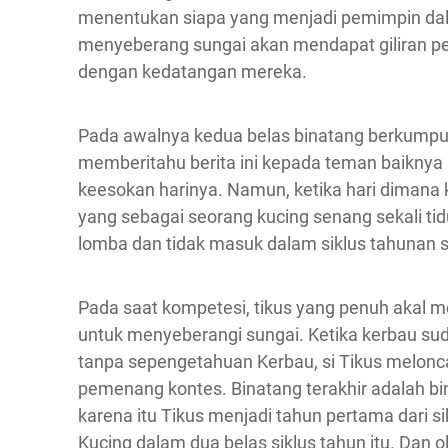
menentukan siapa yang menjadi pemimpin dal
menyeberang sungai akan mendapat giliran pe
dengan kedatangan mereka.
Pada awalnya kedua belas binatang berkumpul
memberitahu berita ini kepada teman baiknya s
keesokan harinya. Namun, ketika hari dimana
yang sebagai seorang kucing senang sekali tid
lomba dan tidak masuk dalam siklus tahunan s
Pada saat kompetesi, tikus yang penuh akal 
untuk menyeberangi sungai. Ketika kerbau su
tanpa sepengetahuan Kerbau, si Tikus melonca
pemenang kontes. Binatang terakhir adalah bi
karena itu Tikus menjadi tahun pertama dari sik
Kucing dalam dua belas siklus tahun itu. Dan 