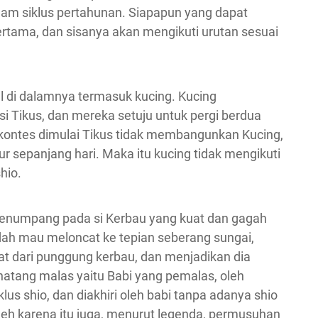
am siklus pertahunan. Siapapun yang dapat
rtama, dan sisanya akan mengikuti urutan sesuai
 di dalamnya termasuk kucing. Kucing
i Tikus, dan mereka setuju untuk pergi berdua
 kontes dimulai Tikus tidak membangunkan Kucing,
ur sepanjang hari. Maka itu kucing tidak mengikuti
hio.
menumpang pada si Kerbau yang kuat dan gagah
dah mau meloncat ke tepian seberang sungai,
t dari punggung kerbau, dan menjadikan dia
natang malas yaitu Babi yang pemalas, oleh
lus shio, dan diakhiri oleh babi tanpa adanya shio
oleh karena itu juga, menurut legenda, permusuhan