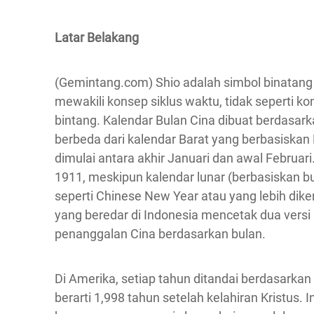
Latar Belakang
(Gemintang.com) Shio adalah simbol binatang 
mewakili konsep siklus waktu, tidak seperti k
bintang. Kalendar Bulan Cina dibuat berdasark
berbeda dari kalendar Barat yang berbasiskan
dimulai antara akhir Januari dan awal Februar
1911, meskipun kalendar lunar (berbasiskan bu
seperti Chinese New Year atau yang lebih dik
yang beredar di Indonesia mencetak dua versi 
penanggalan Cina berdasarkan bulan.
Di Amerika, setiap tahun ditandai berdasarkan
berarti 1,998 tahun setelah kelahiran Kristus. 