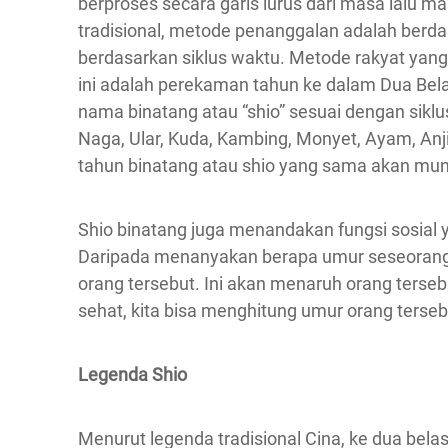
berproses secara garis lurus dari masa lalu 
tradisional, metode penanggalan adalah berdasa
berdasarkan siklus waktu. Metode rakyat yang
ini adalah perekaman tahun ke dalam Dua Bela
nama binatang atau “shio” sesuai dengan siklus
Naga, Ular, Kuda, Kambing, Monyet, Ayam, Anjin
tahun binatang atau shio yang sama akan mun
Shio binatang juga menandakan fungsi sosial
Daripada menanyakan berapa umur seseorang, 
orang tersebut. Ini akan menaruh orang terseb
sehat, kita bisa menghitung umur orang terseb
Legenda Shio
Menurut legenda tradisional Cina, ke dua bela