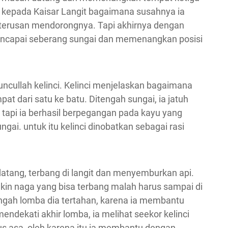
kepada Kaisar Langit bagaimana susahnya ia
 terusan mendorongnya. Tapi akhirnya dengan
encapai seberang sungai dan memenangkan posisi
uncullah kelinci. Kelinci menjelaskan bagaimana
 dari satu ke batu. Ditengah sungai, ia jatuh
tapi ia berhasil berpegangan pada kayu yang
ai. untuk itu kelinci dinobatkan sebagai rasi
atang, terbang di langit dan menyemburkan api.
kin naga yang bisa terbang malah harus sampai di
ngah lomba dia tertahan, karena ia membantu
endekati akhir lomba, ia melihat seekor kelinci
s asa, oleh karena itu ia membantu dengan