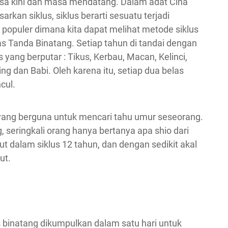
masa kini dan masa mendatang. Dalam adat Cina
rkan siklus, siklus berarti sesuatu terjadi
 populer dimana kita dapat melihat metode siklus
s Tanda Binatang. Setiap tahun di tandai dengan
 yang berputar : Tikus, Kerbau, Macan, Kelinci,
g dan Babi. Oleh karena itu, setiap dua belas
cul.
 yang berguna untuk mencari tahu umur seseorang.
seringkali orang hanya bertanya apa shio dari
ut dalam siklus 12 tahun, dan dengan sedikit akal
ut.
s binatang dikumpulkan dalam satu hari untuk