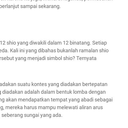
berlanjut sampai sekarang.
2 shio yang diwakili dalam 12 binatang. Setiap
da. Kali ini yang dibahas bukanlah ramalan shio
rsebut yang menjadi simbol shio? Ternyata
gadakan suatu kontes yang diadakan bertepatan
ng diadakan adalah dalam bentuk lomba dengan
ng akan mendapatkan tempat yang abadi sebagai
g, mereka harus mampu melewati aliran arus
di seberang sungai yang ada.