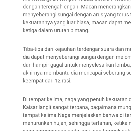
dengan terengah engah. Macan menerangkan 
menyeberangi sungai dengan arus yang terus
kekuatannya yang luar biasa, macan dapat m
ketiga dalam urutan bintang.
Tiba-tiba dari kejauhan terdengar suara dan m
dia dapat menyeberangi sungai dengan melompat
dan hampir gagal untuk menyelesaikan lomba, 
akhirnya membantu dia mencapai seberang sung
keempat dari 12 rasi.
Di tempat kelima, naga yang penuh kekuatan d
Kaisar langit sangat terpana, bagaimana mung
tempat kelima.Naga menjelaskan bahwa di te
menurunkan hujan, sehingga tertahan, ketika m
yang berpegangan pada kayu dan tampak putu