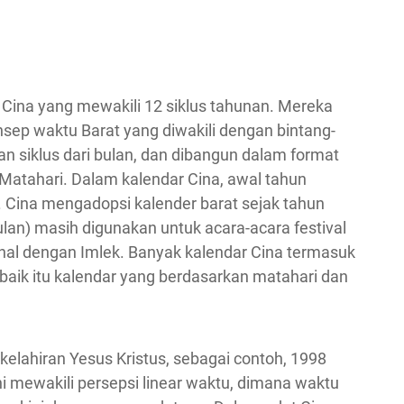
Cina yang mewakili 12 siklus tahunan. Mereka
onsep waktu Barat yang diwakili dengan bintang-
an siklus dari bulan, dan dibangun dalam format
 Matahari. Dalam kalendar Cina, awal tahun
i. Cina mengadopsi kalender barat sejak tahun
lan) masih digunakan untuk acara-acara festival
enal dengan Imlek. Banyak kalendar Cina termasuk
baik itu kalendar yang berdasarkan matahari dan
 kelahiran Yesus Kristus, sebagai contoh, 1998
Ini mewakili persepsi linear waktu, dimana waktu