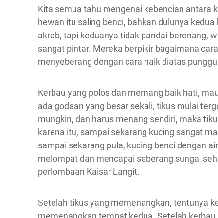
Kita semua tahu mengenai kebencian antara ku
hewan itu saling benci, bahkan dulunya kedu
akrab, tapi keduanya tidak pandai berenang, 
sangat pintar. Mereka berpikir bagaimana car
menyeberang dengan cara naik diatas punggu
Kerbau yang polos dan memang baik hati, ma
ada godaan yang besar sekali, tikus mulai te
mungkin, dan harus menang sendiri, maka tiku
karena itu, sampai sekarang kucing sangat ma
sampai sekarang pula, kucing benci dengan air.
melompat dan mencapai seberang sungai se
perlombaan Kaisar Langit.
Setelah tikus yang memenangkan, tentunya k
memenangkan tempat kedua. Setelah kerbau