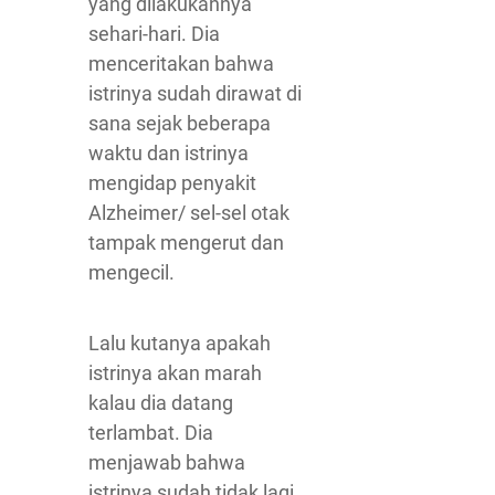
yang dilakukannya
sehari-hari. Dia
menceritakan bahwa
istrinya sudah dirawat di
sana sejak beberapa
waktu dan istrinya
mengidap penyakit
Alzheimer/ sel-sel otak
tampak mengerut dan
mengecil.
Lalu kutanya apakah
istrinya akan marah
kalau dia datang
terlambat. Dia
menjawab bahwa
istrinya sudah tidak lagi