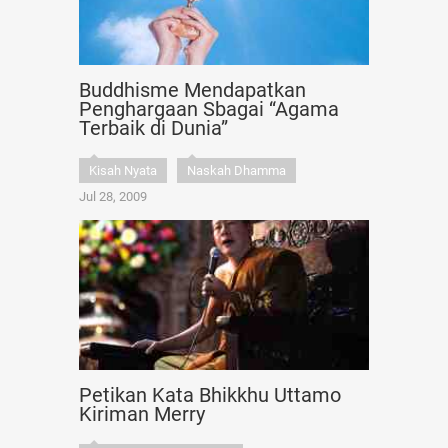
Buddhisme Mendapatkan
Penghargaan Sbagai “Agama
Terbaik di Dunia”
Kisah Nyata
Naskah Dhamma
Jul 28, 2009
Petikan Kata Bhikkhu Uttamo
Kiriman Merry