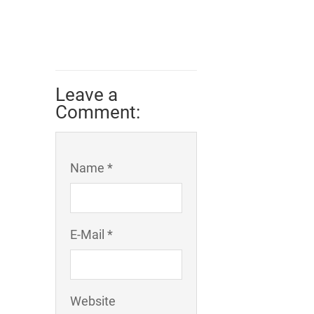
Leave a
Comment:
Name *
E-Mail *
Website