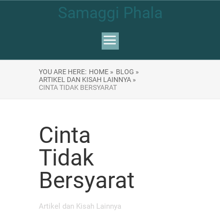
Samaggi Phala
YOU ARE HERE:
HOME »
BLOG »
ARTIKEL DAN KISAH LAINNYA »
CINTA TIDAK BERSYARAT
Cinta
Tidak
Bersyarat
Artikel dan Kisah Lainnya