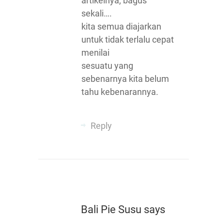
artikelnya, bagus
sekali….
kita semua diajarkan
untuk tidak terlalu cepat
menilai
sesuatu yang
sebenarnya kita belum
tahu kebenarannya.
Reply
Bali Pie Susu
says