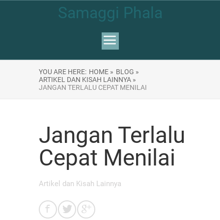
Samaggi Phala
YOU ARE HERE:
HOME »
BLOG »
ARTIKEL DAN KISAH LAINNYA »
JANGAN TERLALU CEPAT MENILAI
Jangan Terlalu
Cepat Menilai
Artikel dan Kisah Lainnya