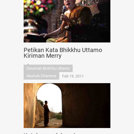
Petikan Kata Bhikkhu Uttamo
Kiriman Merry
Ceramah Bhikkhu Uttamo
Naskah Dhamma
Feb 19, 2011