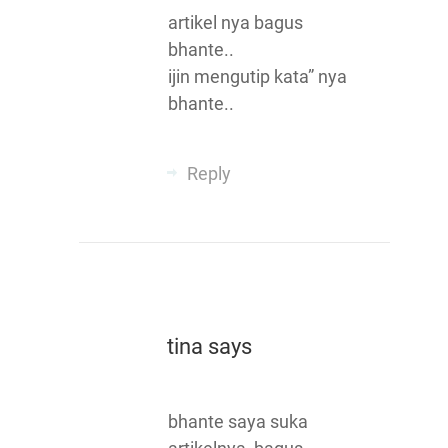
artikel nya bagus
bhante..
ijin mengutip kata” nya
bhante..
Reply
tina
says
bhante saya suka