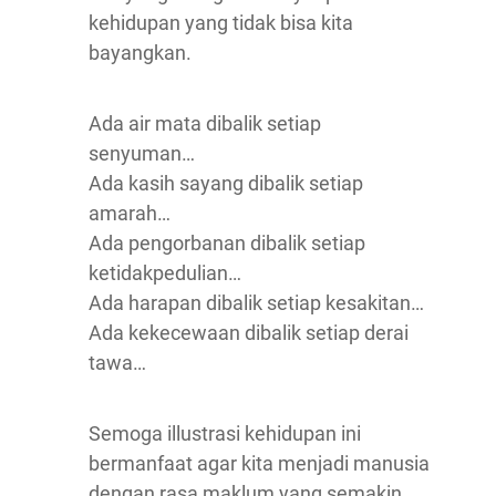
kehidupan yang tidak bisa kita
bayangkan.
Ada air mata dibalik setiap
senyuman…
Ada kasih sayang dibalik setiap
amarah…
Ada pengorbanan dibalik setiap
ketidakpedulian…
Ada harapan dibalik setiap kesakitan…
Ada kekecewaan dibalik setiap derai
tawa…
Semoga illustrasi kehidupan ini
bermanfaat agar kita menjadi manusia
dengan rasa maklum yang semakin