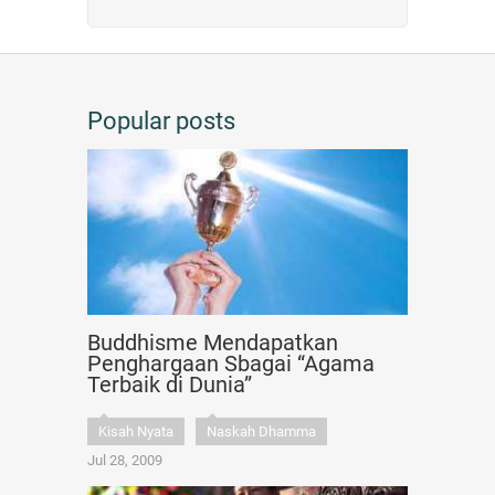
Popular posts
Buddhisme Mendapatkan
Penghargaan Sbagai “Agama
Terbaik di Dunia”
Kisah Nyata
Naskah Dhamma
Jul 28, 2009