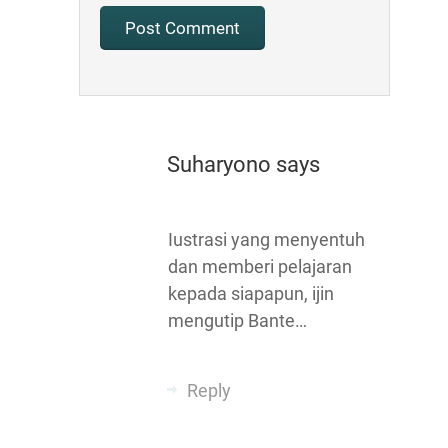
Suharyono
says
Iustrasi yang menyentuh
dan memberi pelajaran
kepada siapapun, ijin
mengutip Bante…
Reply