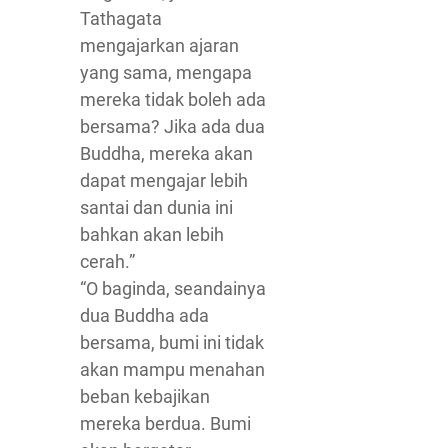
Tathagata
mengajarkan ajaran
yang sama, mengapa
mereka tidak boleh ada
bersama? Jika ada dua
Buddha, mereka akan
dapat mengajar lebih
santai dan dunia ini
bahkan akan lebih
cerah.”
“O baginda, seandainya
dua Buddha ada
bersama, bumi ini tidak
akan mampu menahan
beban kebajikan
mereka berdua. Bumi