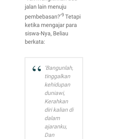
jalan lain menuju
9
pembebasan?’
Tetapi
ketika mengajar para
siswa-Nya, Beliau
berkata:
‘Bangunlah,
tinggalkan
kehidupan
duniawi,
Kerahkan
diri kalian di
dalam
ajaranku,
Dan