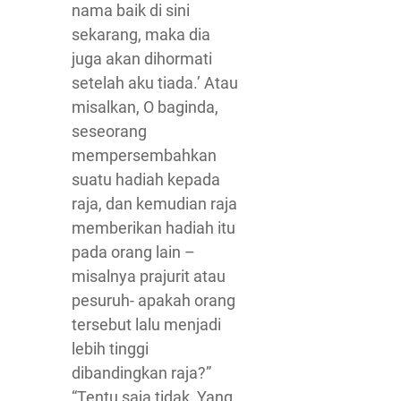
nama baik di sini
sekarang, maka dia
juga akan dihormati
setelah aku tiada.’ Atau
misalkan, O baginda,
seseorang
mempersembahkan
suatu hadiah kepada
raja, dan kemudian raja
memberikan hadiah itu
pada orang lain –
misalnya prajurit atau
pesuruh- apakah orang
tersebut lalu menjadi
lebih tinggi
dibandingkan raja?”
“Tentu saja tidak, Yang