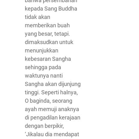
bahwa persembahan
kepada Sang Buddha
tidak akan
memberikan buah
yang besar, tetapi.
dimaksudkan untuk
menunjukkan
kebesaran Sangha
sehingga pada
waktunya nanti
Sangha akan dijunjung
tinggi. Seperti halnya,
O baginda, seorang
ayah memuji anaknya
di pengadilan kerajaan
dengan berpikir,
‘Jikalau dia mendapat