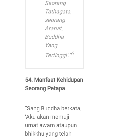
Seorang
Tathagata,
seorang
Arahat,
Buddha
Yang
6
Tertinggi’.”
54. Manfaat Kehidupan
Seorang Petapa
“Sang Buddha berkata,
‘Aku akan memuji
umat awam ataupun
bhikkhu yang telah