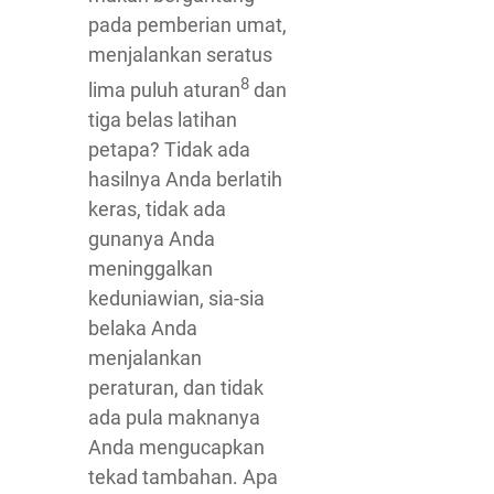
pada pemberian umat,
menjalankan seratus
8
lima puluh aturan
dan
tiga belas latihan
petapa? Tidak ada
hasilnya Anda berlatih
keras, tidak ada
gunanya Anda
meninggalkan
keduniawian, sia-sia
belaka Anda
menjalankan
peraturan, dan tidak
ada pula maknanya
Anda mengucapkan
tekad tambahan. Apa