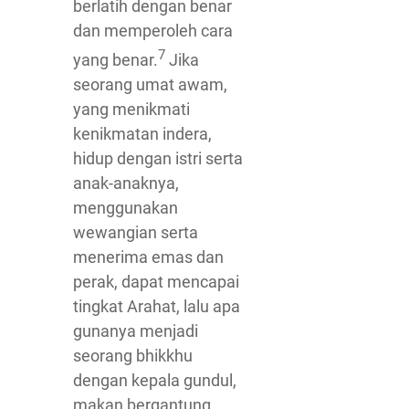
berlatih dengan benar
dan memperoleh cara
7
yang benar.
Jika
seorang umat awam,
yang menikmati
kenikmatan indera,
hidup dengan istri serta
anak-anaknya,
menggunakan
wewangian serta
menerima emas dan
perak, dapat mencapai
tingkat Arahat, lalu apa
gunanya menjadi
seorang bhikkhu
dengan kepala gundul,
makan bergantung