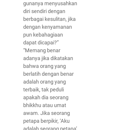
gunanya menyusahkan
diri sendiri dengan
berbagai kesulitan, jika
dengan kenyamanan
pun kebahagiaan
dapat dicapai?”
“Memang benar
adanya jika dikatakan
bahwa orang yang
berlatih dengan benar
adalah orang yang
terbaik, tak peduli
apakah dia seorang
bhikkhu atau umat
awam. Jika seorang
petapa berpikir, ‘Aku
adalah seorang petapa’