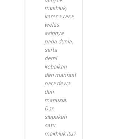
makhluk,
karena rasa
welas
asihnya
pada dunia,
serta
demi
kebaikan
dan manfaat
para dewa
dan
manusia.
Dan
siapakah
satu
makhluk itu?