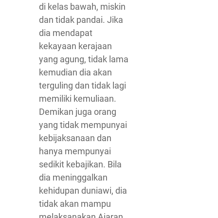
di kelas bawah, miskin
dan tidak pandai. Jika
dia mendapat
kekayaan kerajaan
yang agung, tidak lama
kemudian dia akan
terguling dan tidak lagi
memiliki kemuliaan.
Demikan juga orang
yang tidak mempunyai
kebijaksanaan dan
hanya mempunyai
sedikit kebajikan. Bila
dia meninggalkan
kehidupan duniawi, dia
tidak akan mampu
melaksanakan Ajaran