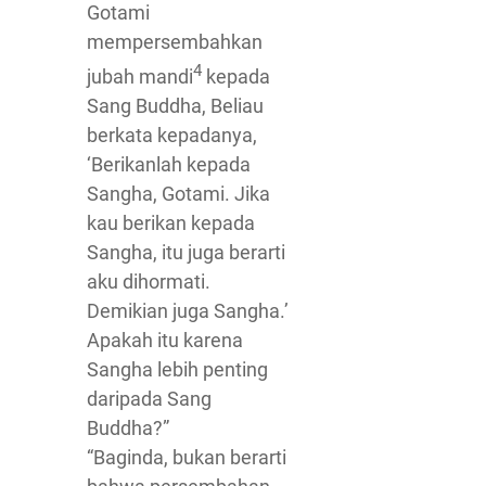
Gotami
mempersembahkan
4
jubah mandi
kepada
Sang Buddha, Beliau
berkata kepadanya,
‘Berikanlah kepada
Sangha, Gotami. Jika
kau berikan kepada
Sangha, itu juga berarti
aku dihormati.
Demikian juga Sangha.’
Apakah itu karena
Sangha lebih penting
daripada Sang
Buddha?”
“Baginda, bukan berarti