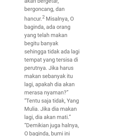
akan bergetar,
bergoncang, dan
2
hancur.
Misalnya, O
baginda, ada orang
yang telah makan
begitu banyak
sehingga tidak ada lagi
tempat yang tersisa di
perutnya. Jika harus
makan sebanyak itu
lagi, apakah dia akan
merasa nyaman?”
“Tentu saja tidak, Yang
Mulia. Jika dia makan
lagi, dia akan mati.”
“Demikian juga halnya,
O baginda, bumi ini