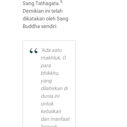
5
Sang Tathagata.
Demikian ini telah
dikatakan oleh Sang
Buddha sendiri:
‘Ada satu
makhluk, O
para
bhikkhu,
yang
dilahirkan di
dunia ini
untuk
kebaikan
dan manfaat
banyak