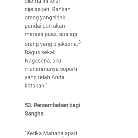
dilema ini telah
dijelaskan. Bahkan
orang yang tidak
pandai pun akan
merasa puas, apalagi
3
orang yang bijaksana.
Bagus sekali,
Nagasena, aku
menerimanya seperti
yang telah Anda
katakan.”
53. Persembahan bagi
Sangha
“Ketika Mahapajapati