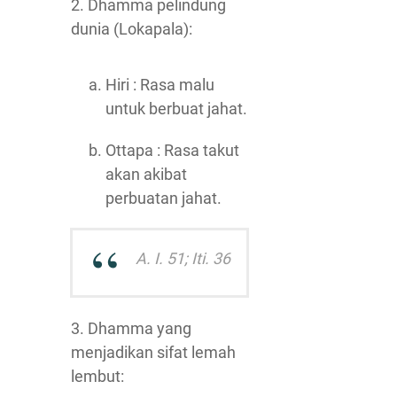
2. Dhamma pelindung
dunia (Lokapala):
Hiri : Rasa malu
untuk berbuat jahat.
Ottapa : Rasa takut
akan akibat
perbuatan jahat.
A. I. 51; Iti. 36
3. Dhamma yang
menjadikan sifat lemah
lembut: