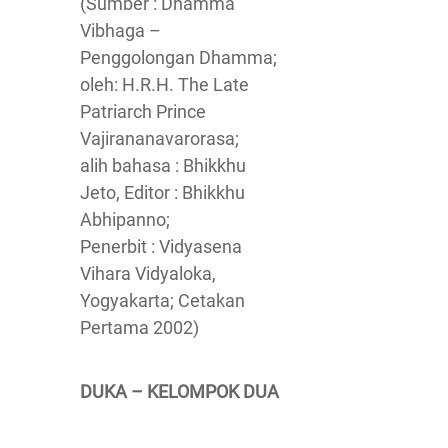
(Sumber : Dhamma
Vibhaga –
Penggolongan Dhamma;
oleh: H.R.H. The Late
Patriarch Prince
Vajirananavarorasa;
alih bahasa : Bhikkhu
Jeto, Editor : Bhikkhu
Abhipanno;
Penerbit : Vidyasena
Vihara Vidyaloka,
Yogyakarta; Cetakan
Pertama 2002)
DUKA – KELOMPOK DUA