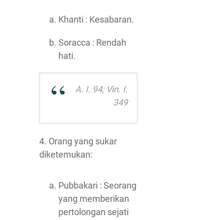
Khanti : Kesabaran.
Soracca : Rendah
hati.
A. I. 94; Vin. I.
349
4. Orang yang sukar
diketemukan:
Pubbakari : Seorang
yang memberikan
pertolongan sejati