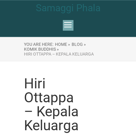
Samaggi Phala
YOU ARE HERE:
HOME »
BLOG »
KOMIK BUDDHIS »
HIRI OTTAPPA – KEPALA KELUARGA
Hiri
Ottappa
– Kepala
Keluarga