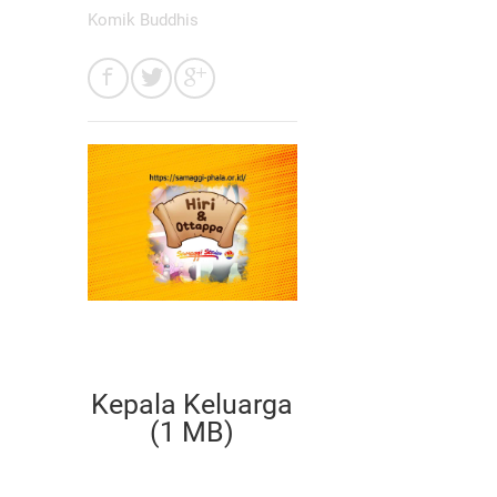
Komik Buddhis
Kepala Keluarga
(1 MB)