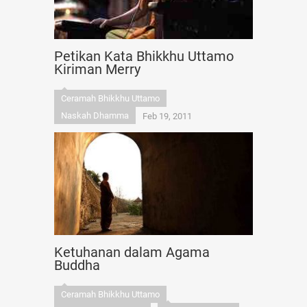
Petikan Kata Bhikkhu Uttamo
Kiriman Merry
Ceramah Bhikkhu Uttamo
Naskah Dhamma
Feb 19, 2011
Ketuhanan dalam Agama
Buddha
Ceramah Bhikkhu Uttamo