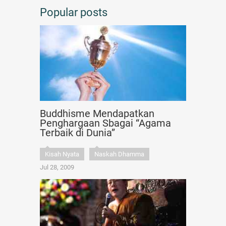
Popular posts
Buddhisme Mendapatkan
Penghargaan Sbagai “Agama
Terbaik di Dunia”
Kisah Nyata
Naskah Dhamma
Jul 28, 2009