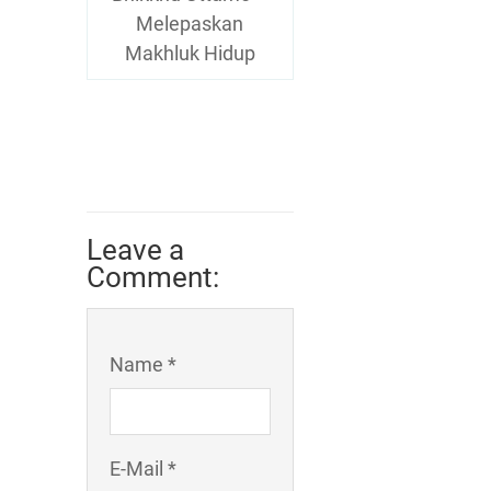
Melepaskan
Makhluk Hidup
Leave a
Comment:
Name *
E-Mail *