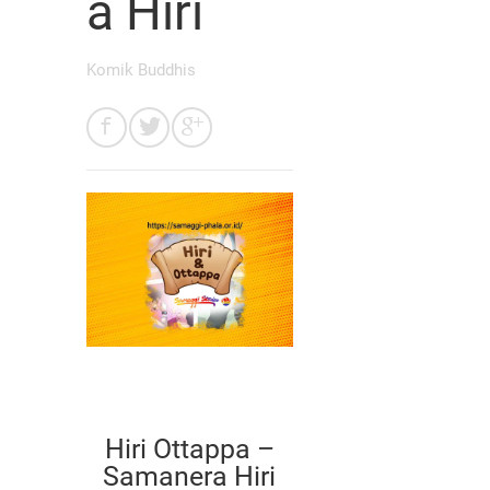
a Hiri
Komik Buddhis
Hiri Ottappa –
Samanera Hiri