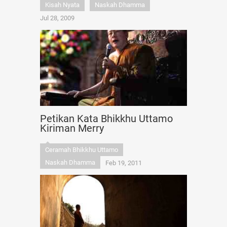
Kisah Nyata
Naskah Dhamma
Jul 28, 2009
Petikan Kata Bhikkhu Uttamo
Kiriman Merry
Ceramah Bhikkhu Uttamo
Naskah Dhamma
Feb 19, 2011