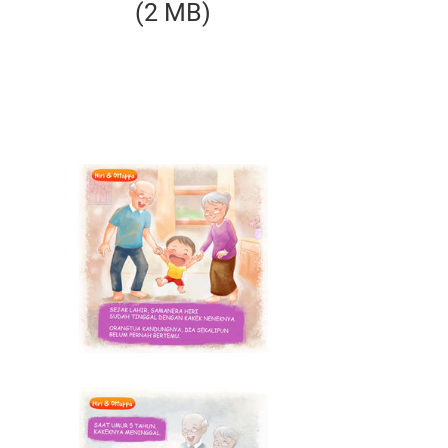
(2 MB)