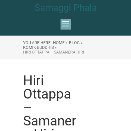
Samaggi Phala
YOU ARE HERE:
HOME »
BLOG »
KOMIK BUDDHIS »
HIRI OTTAPPA – SAMANERA HIRI
Hiri
Ottappa
–
Samaner