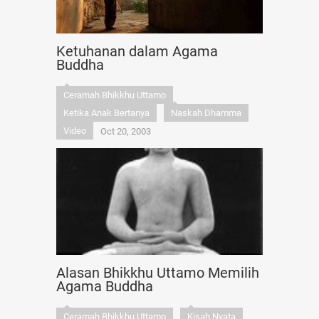
Ketuhanan dalam Agama
Buddha
Ceramah Bhikkhu Uttamo
Ketika Anak Bertanya
Naskah Dhamma
Video
Oct 20, 2003
Alasan Bhikkhu Uttamo Memilih
Agama Buddha
Ceramah Bhikkhu Uttamo
Kisah Nyata