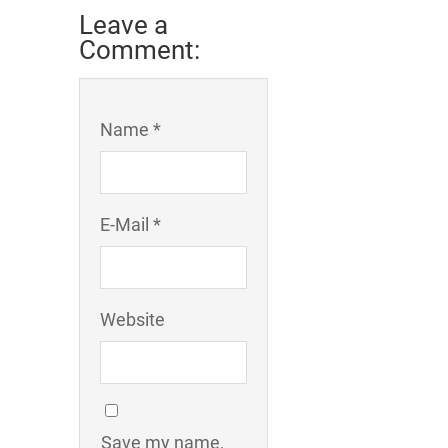
Leave a
Comment:
Name *
E-Mail *
Website
Save my name,