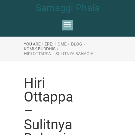
Samaggi Phala
YOU ARE HERE:
HOME »
BLOG »
KOMIK BUDDHIS »
HIRI OTTAPPA – SULITNYA BAHAGIA
Hiri
Ottappa
–
Sulitnya