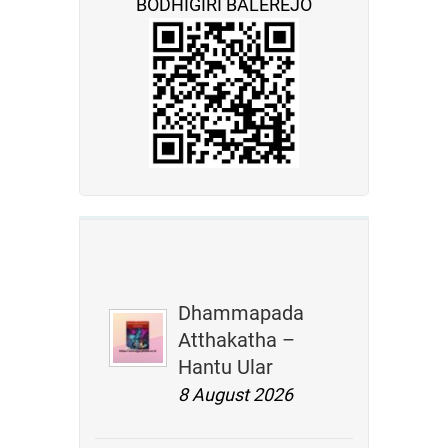
BODHIGIRI BALEREJO
Dhammapada
Atthakatha –
Hantu Ular
8 August 2026