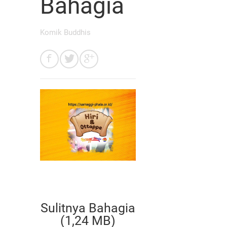
Bahagia
Komik Buddhis
Sulitnya Bahagia
(1,24 MB)