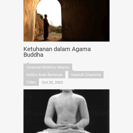
Ketuhanan dalam Agama
Buddha
Ceramah Bhikkhu Uttamo
Ketika Anak Bertanya
Naskah Dhamma
Video
Oct 20, 2003