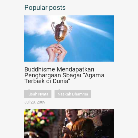
Popular posts
Buddhisme Mendapatkan
Penghargaan Sbagai “Agama
Terbaik di Dunia”
Kisah Nyata
Naskah Dhamma
Jul 28, 2009