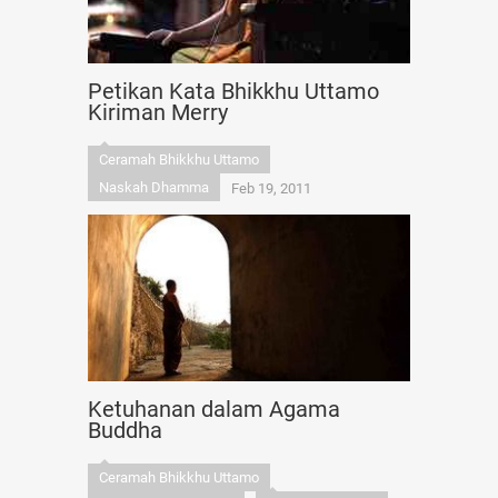
Petikan Kata Bhikkhu Uttamo
Kiriman Merry
Ceramah Bhikkhu Uttamo
Naskah Dhamma
Feb 19, 2011
Ketuhanan dalam Agama
Buddha
Ceramah Bhikkhu Uttamo