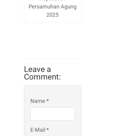
Persamuhan Agung
2025
Leave a
Comment:
Name *
E-Mail *