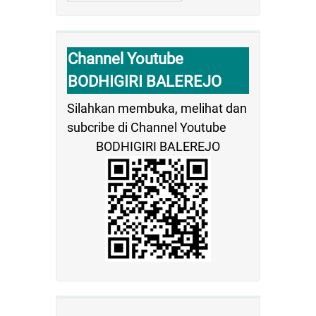
Channel Youtube
BODHIGIRI BALEREJO
Silahkan membuka, melihat dan
subcribe di Channel Youtube
BODHIGIRI BALEREJO