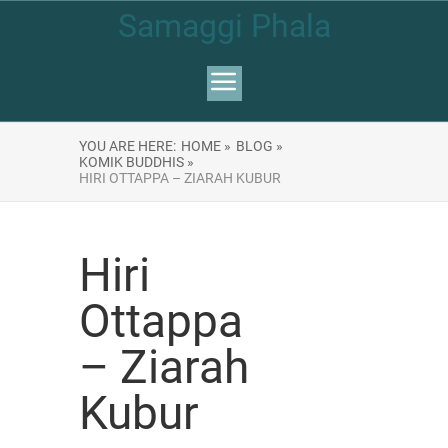
Samaggi Phala
YOU ARE HERE:
HOME »
BLOG »
KOMIK BUDDHIS »
HIRI OTTAPPA – ZIARAH KUBUR
Hiri
Ottappa
– Ziarah
Kubur