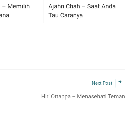
a – Memilih
Ajahn Chah – Saat Anda
ana
Tau Caranya
Next Post
Hiri Ottappa – Menasehati Teman