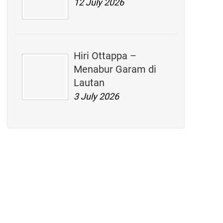
12 July 2026
Hiri Ottappa –
Menabur Garam di
Lautan
3 July 2026