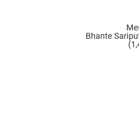
Me
Bhante Saripu
(1