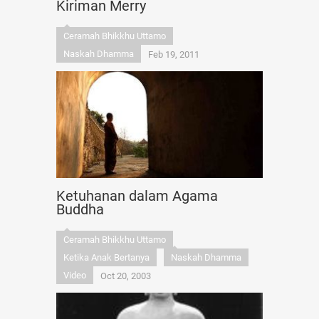
Kiriman Merry
Ceramah Bhikkhu Uttamo
Naskah Dhamma
Feb 19, 2011
Ketuhanan dalam Agama
Buddha
Ceramah Bhikkhu Uttamo
Ketika Anak Bertanya
Naskah Dhamma
Video
Oct 20, 2003