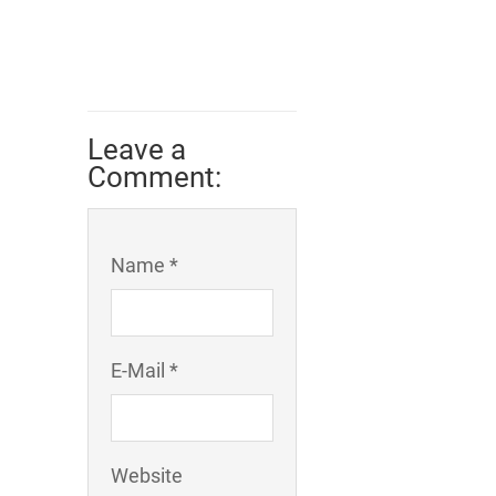
Leave a
Comment:
Name *
E-Mail *
Website