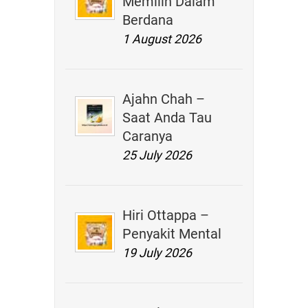
Memilih Dalam
Berdana
1 August 2026
Ajahn Chah –
Saat Anda Tau
Caranya
25 July 2026
Hiri Ottappa –
Penyakit Mental
19 July 2026