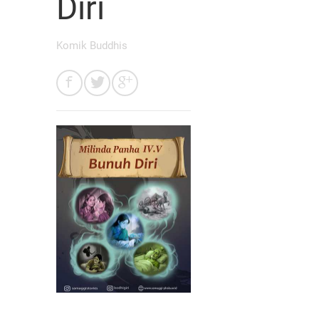
Diri
Komik Buddhis