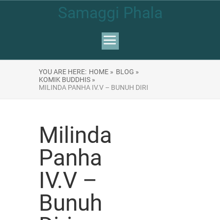
Samaggi Phala
YOU ARE HERE:
HOME »
BLOG »
KOMIK BUDDHIS »
MILINDA PANHA IV.V – BUNUH DIRI
Milinda
Panha
IV.V –
Bunuh