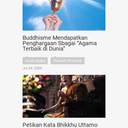
Buddhisme Mendapatkan
Penghargaan Sbagai “Agama
Terbaik di Dunia”
Kisah Nyata
Naskah Dhamma
Jul 28, 2009
Petikan Kata Bhikkhu Uttamo