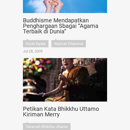
Buddhisme Mendapatkan
Penghargaan Sbagai “Agama
Terbaik di Dunia”
Kisah Nyata
Naskah Dhamma
Jul 28, 2009
Petikan Kata Bhikkhu Uttamo
Kiriman Merry
Ceramah Bhikkhu Uttamo