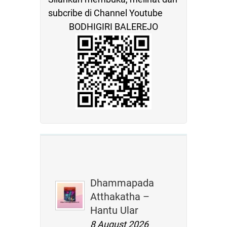
subcribe di Channel Youtube
BODHIGIRI BALEREJO
Dhammapada
Atthakatha –
Hantu Ular
8 August 2026