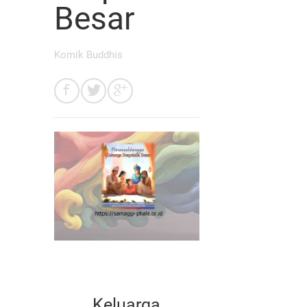
Besar
Komik Buddhis
Keluarga