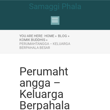
Samaggi Phala
YOU ARE HERE:
HOME »
BLOG »
KOMIK BUDDHIS »
PERUMAHTANGGA – KELUARGA
BERPAHALA BESAR
Perumaht
angga –
Keluarga
Berpahala