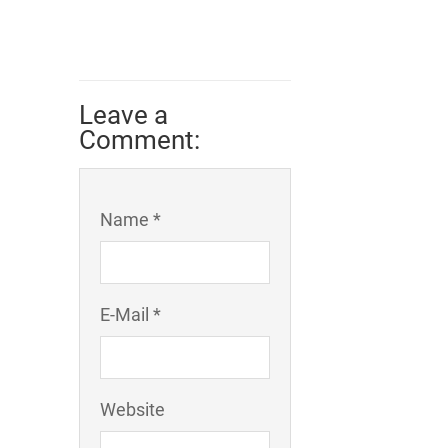
Leave a
Comment:
Name *
E-Mail *
Website