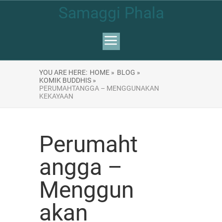
Samaggi Phala
YOU ARE HERE:
HOME »
BLOG »
KOMIK BUDDHIS »
PERUMAHTANGGA – MENGGUNAKAN
KEKAYAAN
Perumaht
angga –
Menggun
akan