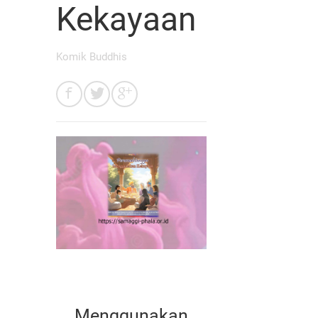
Kekayaan
Komik Buddhis
Menggunakan