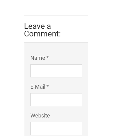
Leave a
Comment:
Name *
E-Mail *
Website