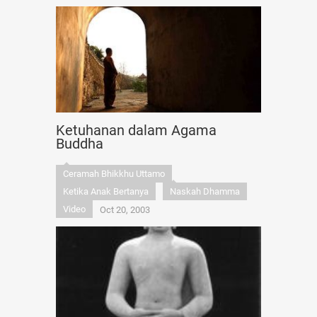
Ketuhanan dalam Agama
Buddha
Ceramah Bhikkhu Uttamo
Ketika Anak Bertanya
Naskah Dhamma
Video
Oct 20, 2003