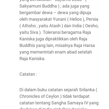
Sakyamuni Buddha ) ; ada juga yang
bergambar dewa – dewa yang dipuja
oleh masyarakat Yunani ( Helios ), Persia
( Athsho , yaitu Atash ) dan India ( Oesho,
yaitu Siva ). Toleransi beragama Raja
Kaniska juga dipraktikkan oleh Raja
Buddhis yang lain, misalnya Raja Harsa
yang memerintah enam abad setelah
Raja Kaniska.
Catatan :
Di dalam buku catatan sejarah Srilanka (
Chronicles of Ceylon ) tidak terdapat
catatan tentang Sangha Samaya IV yang