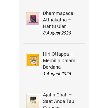
Dhammapada
Atthakatha –
Hantu Ular
8 August 2026
Hiri Ottappa –
Memilih Dalam
Berdana
1 August 2026
Ajahn Chah –
Saat Anda Tau
Caranya