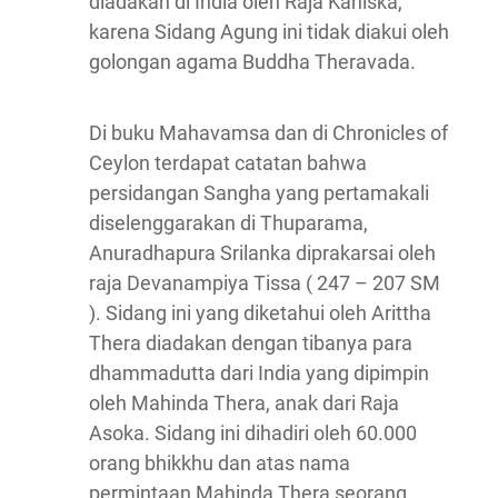
diadakan di India oleh Raja Kaniska,
karena Sidang Agung ini tidak diakui oleh
golongan agama Buddha Theravada.
Di buku Mahavamsa dan di Chronicles of
Ceylon terdapat catatan bahwa
persidangan Sangha yang pertamakali
diselenggarakan di Thuparama,
Anuradhapura Srilanka diprakarsai oleh
raja Devanampiya Tissa ( 247 – 207 SM
). Sidang ini yang diketahui oleh Arittha
Thera diadakan dengan tibanya para
dhammadutta dari India yang dipimpin
oleh Mahinda Thera, anak dari Raja
Asoka. Sidang ini dihadiri oleh 60.000
orang bhikkhu dan atas nama
permintaan Mahinda Thera seorang