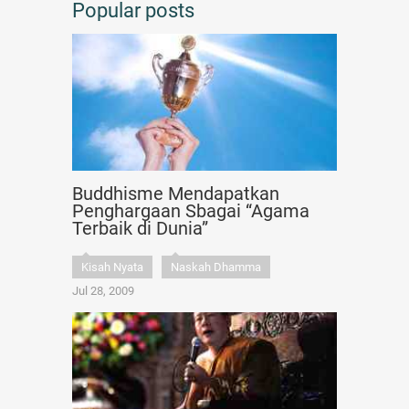
Popular posts
Buddhisme Mendapatkan
Penghargaan Sbagai “Agama
Terbaik di Dunia”
Kisah Nyata
Naskah Dhamma
Jul 28, 2009