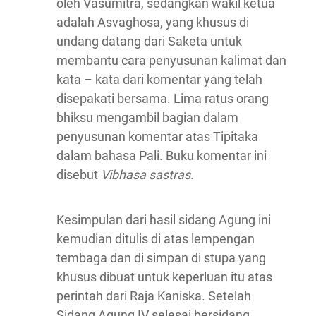
oleh Vasumitra, sedangkan wakil ketua
adalah Asvaghosa, yang khusus di
undang datang dari Saketa untuk
membantu cara penyusunan kalimat dan
kata – kata dari komentar yang telah
disepakati bersama. Lima ratus orang
bhiksu mengambil bagian dalam
penyusunan komentar atas Tipitaka
dalam bahasa Pali. Buku komentar ini
disebut
Vibhasa sastras.
Kesimpulan dari hasil sidang Agung ini
kemudian ditulis di atas lempengan
tembaga dan di simpan di stupa yang
khusus dibuat untuk keperluan itu atas
perintah dari Raja Kaniska. Setelah
Sidang Agung IV selesai bersidang,