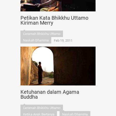
Petikan Kata Bhikkhu Uttamo
Kiriman Merry
Ceramah Bhikkhu Uttamo
Naskah Dhamma
Feb 19, 2011
Ketuhanan dalam Agama
Buddha
Ceramah Bhikkhu Uttamo
Ketika Anak Bertanya
Naskah Dhamma