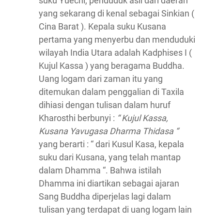
suku Yuechi, penduduk asli dari daerah
yang sekarang di kenal sebagai Sinkian (
Cina Barat ). Kepala suku Kusana
pertama yang menyerbu dan menduduki
wilayah India Utara adalah Kadphises I (
Kujul Kassa ) yang beragama Buddha.
Uang logam dari zaman itu yang
ditemukan dalam penggalian di Taxila
dihiasi dengan tulisan dalam huruf
Kharosthi berbunyi :
“ Kujul Kassa,
Kusana Yavugasa Dharma Thidasa “
yang berarti : “ dari Kusul Kasa, kepala
suku dari Kusana, yang telah mantap
dalam Dhamma “. Bahwa istilah
Dhamma ini diartikan sebagai ajaran
Sang Buddha diperjelas lagi dalam
tulisan yang terdapat di uang logam lain