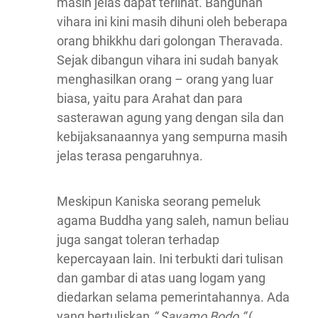
masih jelas dapat terlihat. Bangunan
vihara ini kini masih dihuni oleh beberapa
orang bhikkhu dari golongan Theravada.
Sejak dibangun vihara ini sudah banyak
menghasilkan orang – orang yang luar
biasa, yaitu para Arahat dan para
sasterawan agung yang dengan sila dan
kebijaksanaannya yang sempurna masih
jelas terasa pengaruhnya.
Meskipun Kaniska seorang pemeluk
agama Buddha yang saleh, namun beliau
juga sangat toleran terhadap
kepercayaan lain. Ini terbukti dari tulisan
dan gambar di atas uang logam yang
diedarkan selama pemerintahannya. Ada
yang bertuliskan
“ Sayamo Bodo “
(