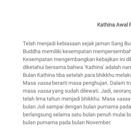
Kathina Awal 
Telah menjadi kebiasaan sejak jaman Sang Bu
Buddha memiliki kesempatan mempersembahk
Kesempatan mengembangkan kebajikan ini dike
diketahui bersama bahwa ‘Kathina’ adalah na
Bulan Kathina tiba setelah para bhikkhu mel
Masa
vassa
berarti masa penghujan. Dalam tra
masa
vassa
yang sudah dilewati. Jadi, seoran
telah lima tahun menjadi bhikkhu. Masa
vass
bulan Juli sampai dengan bulan purnama pada
berlangsung selama satu bulan penuh mulai 
bulan purnama pada bulan November.