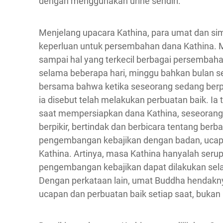
dengan menggunakan urine sendiri.
Menjelang upacara Kathina, para umat dan s
keperluan untuk persembahan dana Kathina. 
sampai hal yang terkecil berbagai persembaha
selama beberapa hari, minggu bahkan bulan se
bersama bahwa ketika seseorang sedang berp
ia disebut telah melakukan perbuatan baik. I
saat mempersiapkan dana Kathina, seseorang
berpikir, bertindak dan berbicara tentang berba
pengembangan kebajikan dengan badan, ucapan 
Kathina. Artinya, masa Kathina hanyalah seru
pengembangan kebajikan dapat dilakukan selam
Dengan perkataan lain, umat Buddha hendak
ucapan dan perbuatan baik setiap saat, bukan 