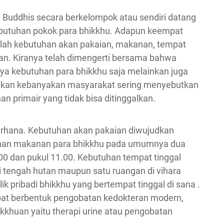
 Buddhis secara berkelompok atau sendiri datang
utuhan pokok para bhikkhu. Adapun keempat
alah kebutuhan akan pakaian, makanan, tempat
tan. Kiranya telah dimengerti bersama bahwa
a kebutuhan para bhikkhu saja melainkan juga
ahkan kebanyakan masyarakat sering menyebutkan
 primair yang tidak bisa ditinggalkan.
erhana. Kebutuhan akan pakaian diwujudkan
tuhan makanan para bhikkhu pada umumnya dua
7.00 dan pukul 11.00. Kebutuhan tempat tinggal
i tengah hutan maupun satu ruangan di vihara
ik pribadi bhikkhu yang bertempat tinggal di sana .
at berbentuk pengobatan kedokteran modern,
ikkhuan yaitu therapi urine atau pengobatan