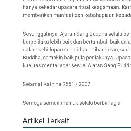
hanya sekedar upacara ritual keagamaan. Kath
memberikan manfaat dan kebahagiaan kepada
Sesungguhnya, Ajaran Sang Buddha selalu ber
berperilaku lebih baik dan bertambah baik d
dalam kehidupan sehari-hari. Diharapkan, se
Buddha, semakin baik pula perilakunya. Upacar
kualitas mental agar sesuai Ajaran Sang Budd
Selamat Kathina 2551 / 2007
Semoga semua mahluk selalu berbahagia.
Artikel Terkait