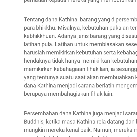
Tentang dana Kathina, barang yang dipersemb
para bhikkhu. Misalnya, kebutuhan pakaian te
kebhikkhuan. Adanya jenis barang yang disesu
latihan pula. Latihan untuk membiasakan ses
haruslah memikirkan kebutuhan serta kebaha
hendaknya tidak hanya memikirkan kebutuhan 
memikirkan kebahagiaan fihak lain, ia sesun
yang tentunya suatu saat akan membuahkan ke
dana Kathina menjadi sarana berlatih mengemb
berupaya membahagiakan fihak lain.
Persembahan dana Kathina juga menjadi sara
Buddhis, ketika masa Kathina rela datang dan
mungkin mereka kenal baik. Namun, mereka m