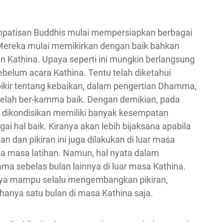
impatisan Buddhis mulai mempersiapkan berbagai
Mereka mulai memikirkan dengan baik bahkan
n Kathina. Upaya seperti ini mungkin berlangsung
belum acara Kathina. Tentu telah diketahui
ikir tentang kebaikan, dalam pengertian Dhamma,
a telah ber-kamma baik. Dengan demikian, pada
 dikondisikan memiliki banyak kesempatan
gai hal baik. Kiranya akan lebih bijaksana apabila
dan pikiran ini juga dilakukan di luar masa
pa masa latihan. Namun, hal nyata dalam
a sebelas bulan lainnya di luar masa Kathina.
nya mampu selalu mengembangkan pikiran,
hanya satu bulan di masa Kathina saja.