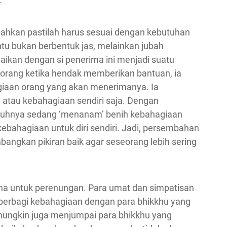
ahkan pastilah harus sesuai dengan kebutuhan
ntu bukan berbentuk jas, melainkan jubah
aikan dengan si penerima ini menjadi suatu
eorang ketika hendak memberikan bantuan, ia
giaan orang yang akan menerimanya. Ia
atau kebahagiaan sendiri saja. Dengan
gguhnya sedang ‘menanam’ benih kebahagiaan
bahagiaan untuk diri sendiri. Jadi, persembahan
angkan pikiran baik agar seseorang lebih sering
na untuk perenungan. Para umat dan simpatisan
 berbagi kebahagiaan dengan para bhikkhu yang
ungkin juga menjumpai para bhikkhu yang