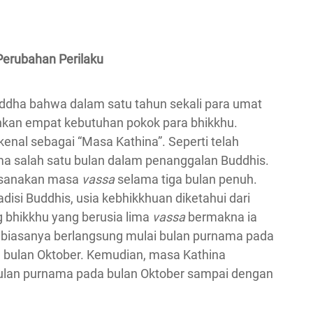
Perubahan Perilaku
ddha bahwa dalam satu tahun sekali para umat
an empat kebutuhan pokok para bhikkhu.
nal sebagai “Masa Kathina”. Seperti telah
ma salah satu bulan dalam penanggalan Buddhis.
aksanakan masa
vassa
selama tiga bulan penuh.
disi Buddhis, usia kebhikkhuan diketahui dari
g bhikkhu yang berusia lima
vassa
bermakna ia
a
biasanya berlangsung mulai bulan purnama pada
 bulan Oktober. Kemudian, masa Kathina
bulan purnama pada bulan Oktober sampai dengan