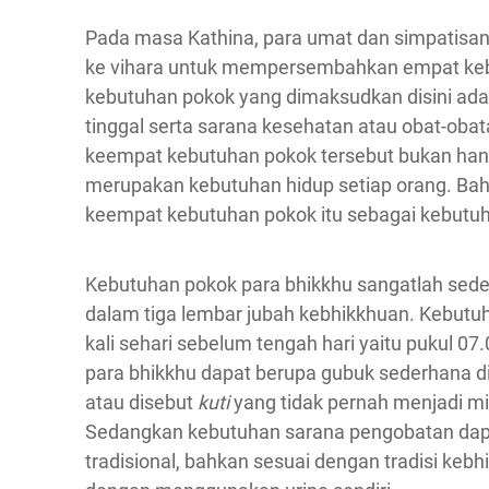
Pada masa Kathina, para umat dan simpatisan
ke vihara untuk mempersembahkan empat keb
kebutuhan pokok yang dimaksudkan disini ad
tinggal serta sarana kesehatan atau obat-oba
keempat kebutuhan pokok tersebut bukan hany
merupakan kebutuhan hidup setiap orang. B
keempat kebutuhan pokok itu sebagai kebutuhan
Kebutuhan pokok para bhikkhu sangatlah sed
dalam tiga lembar jubah kebhikkhuan. Kebu
kali sehari sebelum tengah hari yaitu pukul 0
para bhikkhu dapat berupa gubuk sederhana d
atau disebut
kuti
yang tidak pernah menjadi mil
Sedangkan kebutuhan sarana pengobatan dap
tradisional, bahkan sesuai dengan tradisi kebh