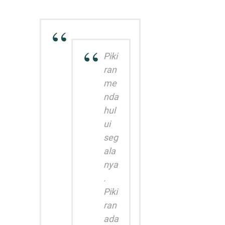
Piki
ran
me
nda
hul
ui
seg
ala
nya
.
Piki
ran
ada