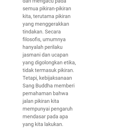
dan mengacu pada
semua pikiran-pikiran
kita, terutama pikiran
yang menggerakkan
tindakan. Secara
filosofis, umumnya
hanyalah perilaku
jasmani dan ucapan
yang digolongkan etika,
tidak termasuk pikiran.
Tetapi, kebijaksanaan
Sang Buddha memberi
pemahaman bahwa
jalan pikiran kita
mempunyai pengaruh
mendasar pada apa
yang kita lakukan.