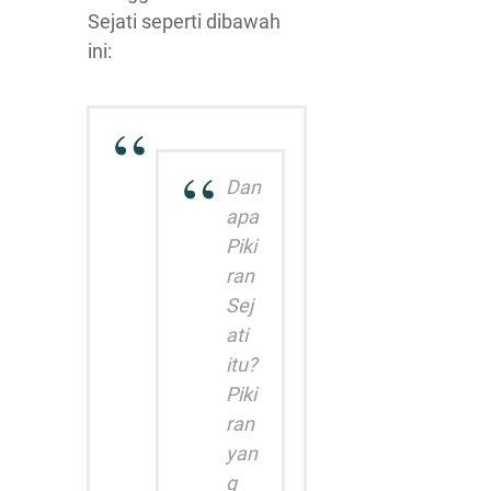
Sejati seperti dibawah
ini:
Dan
apa
Piki
ran
Sej
ati
itu?
Piki
ran
yan
g