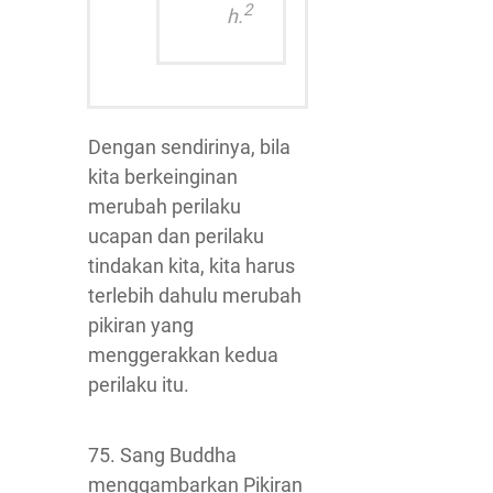
2
h.
Dengan sendirinya, bila
kita berkeinginan
merubah perilaku
ucapan dan perilaku
tindakan kita, kita harus
terlebih dahulu merubah
pikiran yang
menggerakkan kedua
perilaku itu.
75. Sang Buddha
menggambarkan Pikiran