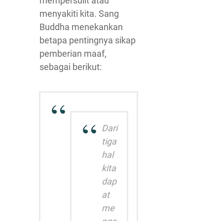
mempersulit atau
menyakiti kita. Sang
Buddha menekankan
betapa pentingnya sikap
pemberian maaf,
sebagai berikut:
Dari
tiga
hal
kita
dap
at
me