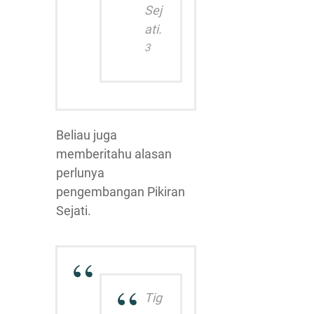
Sej
ati.
3
Beliau juga
memberitahu alasan
perlunya
pengembangan Pikiran
Sejati.
Tig