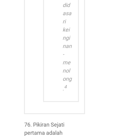
did
asa
ri
kei
ngi
nan
-
me
nol
ong
4
.
76. Pikiran Sejati
pertama adalah