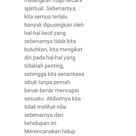
melangkah maju secara
spiritual. Sebenarnya,
kita semua terlalu
banyak dipusingkan oleh
hal-hal kecil yang
sebenarnya tidak kita
butuhkan, kita mengikat
diri pada hal-hal yang
tidaklah penting,
sehingga kita senantiasa
sibuk tanpa pernah
benar-benar mencapai
sesuatu. Akibatnya kita
tidak melihat nilai
sebenarnya dari
kehidupan ini.
Merencanakan hidup