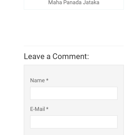
Maha Panada Jataka
Leave a Comment:
Name *
E-Mail *