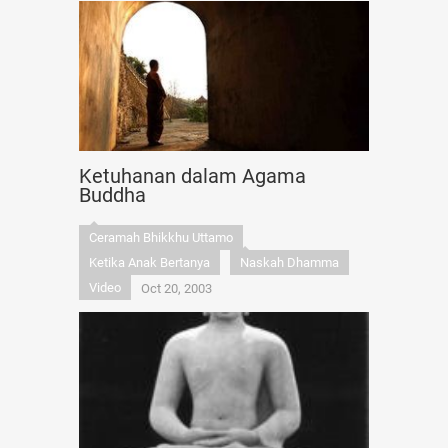
Ketuhanan dalam Agama
Buddha
Ceramah Bhikkhu Uttamo
Ketika Anak Bertanya
Naskah Dhamma
Video
Oct 20, 2003