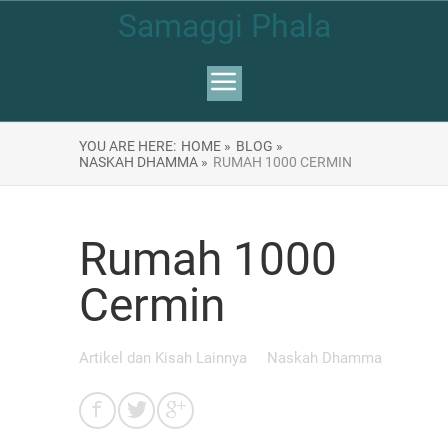
Samaggi Phala
YOU ARE HERE:
HOME »
BLOG »
NASKAH DHAMMA »
RUMAH 1000 CERMIN
Rumah 1000
Cermin
Artikel dan Kisah Lainnya
Naskah Dhamma