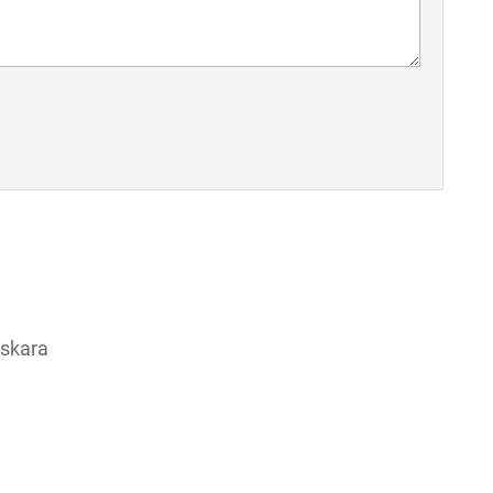
skara