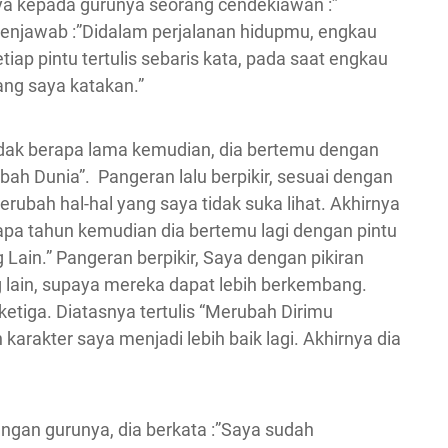
nya kepada gurunya seorang cendekiawan :”
enjawab :”Didalam perjalanan hidupmu, engkau
tiap pintu tertulis sebaris kata, pada saat engkau
ang saya katakan.”
idak berapa lama kemudian, dia bertemu dengan
ubah Dunia”. Pangeran lalu berpikir, sesuai dengan
erubah hal-hal yang saya tidak suka lihat. Akhirnya
apa tahun kemudian dia bertemu lagi dengan pintu
 Lain.” Pangeran berpikir, Saya dengan pikiran
lain, supaya mereka dapat lebih berkembang.
etiga. Diatasnya tertulis “Merubah Dirimu
karakter saya menjadi lebih baik lagi. Akhirnya dia
ngan gurunya, dia berkata :”Saya sudah