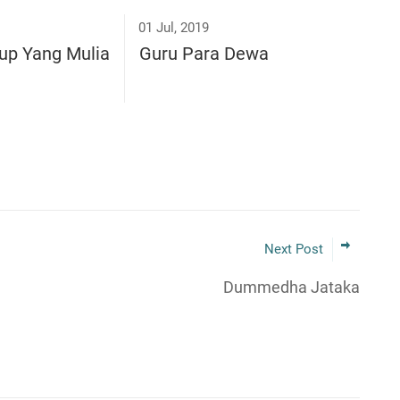
01 Jul, 2019
up Yang Mulia
Guru Para Dewa
Next Post
Dummedha Jataka