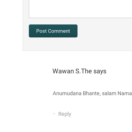
Wawan S.The
says
Anumudana Bhante, salam Nama
Reply