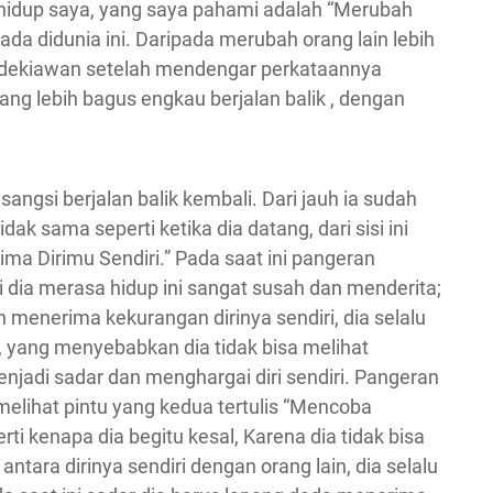
 hidup saya, yang saya pahami adalah “Merubah
ada didunia ini. Daripada merubah orang lain lebih
endekiawan setelah mendengar perkataannya
g lebih bagus engkau berjalan balik , dengan
ngsi berjalan balik kembali. Dari jauh ia sudah
idak sama seperti ketika dia datang, dari sisi ini
ima Dirimu Sendiri.” Pada saat ini pangeran
i dia merasa hidup ini sangat susah dan menderita;
 menerima kekurangan dirinya sendiri, dia selalu
 yang menyebabkan dia tidak bisa melihat
menjadi sadar dan menghargai diri sendiri. Pangeran
 melihat pintu yang kedua tertulis “Mencoba
ti kenapa dia begitu kesal, Karena dia tidak bisa
ara dirinya sendiri dengan orang lain, dia selalu