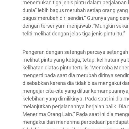
menemukan tiga jenis pintu dalam perjalanan
dunia” lebih bagus merubah setiap orang yang 
bagus merubah diri sendiri.” Gurunya yang c
dengan tersenyum menjawab :”Mungkin sekaran
teliti melihat dengan jelas tiga jenis pintu itu.”
Pangeran dengan setengah percaya setengah sa
melihat pintu yang ketiga, tetapi kelihatannya t
kelihatan diatas pintu tertulis “Mencoba Mener
mengerti pada saat dia merubah dirinya sendir
disebabkan karena dia tidak bisa mengakui dan
mengejar cita-cita yang diluar kemampuannya,
kelebihan yang dimilikinya. Pada saat ini dia 
melanjutkan perjalanannya berjalan balik. Dia
Menerima Orang Lain.” Pada saat ini dia menger
mengakui dan menerima perbedaan pendapat ant