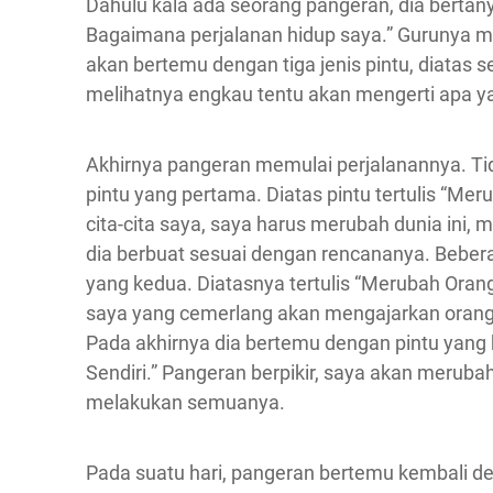
Dahulu kala ada seorang pangeran, dia berta
Bagaimana perjalanan hidup saya.” Gurunya m
akan bertemu dengan tiga jenis pintu, diatas se
melihatnya engkau tentu akan mengerti apa y
Akhirnya pangeran memulai perjalanannya. T
pintu yang pertama. Diatas pintu tertulis “Mer
cita-cita saya, saya harus merubah dunia ini, m
dia berbuat sesuai dengan rencananya. Beber
yang kedua. Diatasnya tertulis “Merubah Orang
saya yang cemerlang akan mengajarkan orang 
Pada akhirnya dia bertemu dengan pintu yang k
Sendiri.” Pangeran berpikir, saya akan merubah 
melakukan semuanya.
Pada suatu hari, pangeran bertemu kembali de