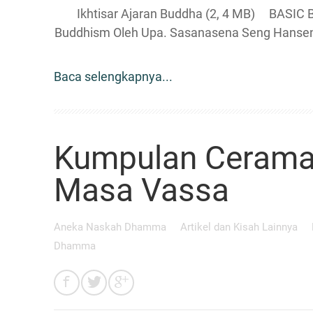
Ikhtisar Ajaran Buddha (2, 4 MB) BASIC 
Buddhism Oleh Upa. Sasanasena Seng Han
Baca selengkapnya...
Kumpulan Ceram
Masa Vassa
Aneka Naskah Dhamma
Artikel dan Kisah Lainnya
Dhamma