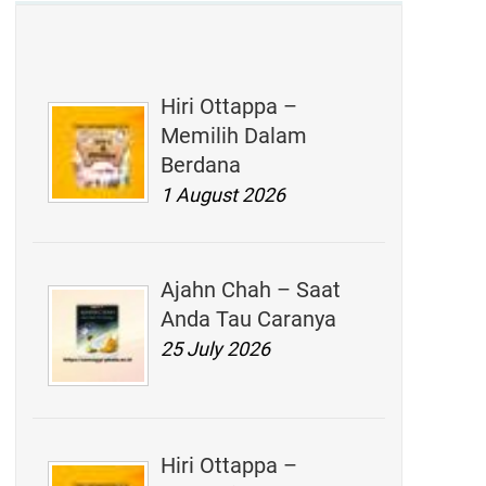
Hiri Ottappa –
Memilih Dalam
Berdana
1 August 2026
Ajahn Chah – Saat
Anda Tau Caranya
25 July 2026
Hiri Ottappa –