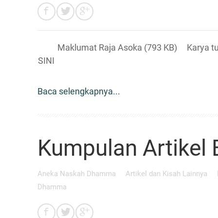
Maklumat Raja Asoka (793 KB) Karya tulis
SINI
Baca selengkapnya...
Kumpulan Artikel 
Aneka Naskah Dhamma
Artikel dan Kisah Lainnya
Dhamma