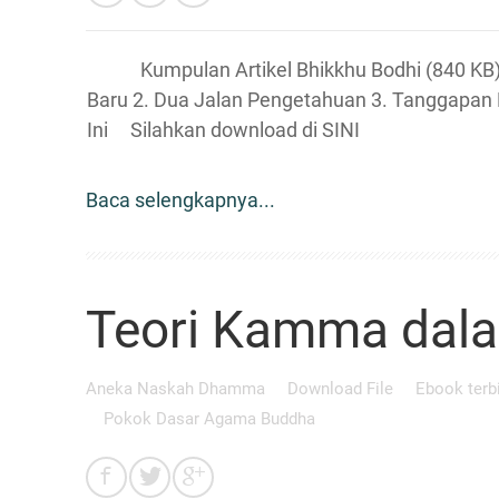
Kumpulan Artikel Bhikkhu Bodhi (840 KB) Be
Baru 2. Dua Jalan Pengetahuan 3. Tanggapan 
Ini Silahkan download di SINI
Baca selengkapnya...
Teori Kamma dal
Aneka Naskah Dhamma
Download File
Ebook terb
Pokok Dasar Agama Buddha