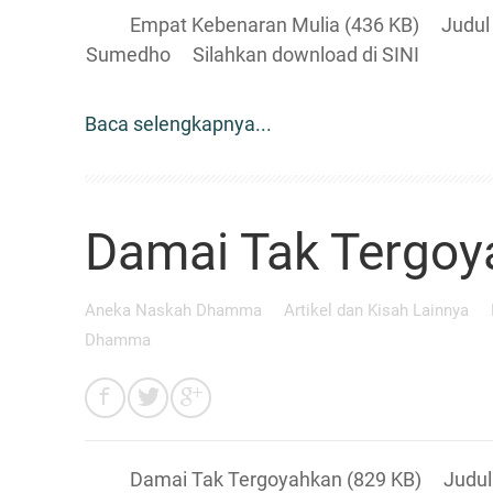
Empat Kebenaran Mulia (436 KB) Judul Asli
Sumedho Silahkan download di SINI
Baca selengkapnya...
Damai Tak Tergoy
Aneka Naskah Dhamma
Artikel dan Kisah Lainnya
Dhamma
Damai Tak Tergoyahkan (829 KB) Judul Asl