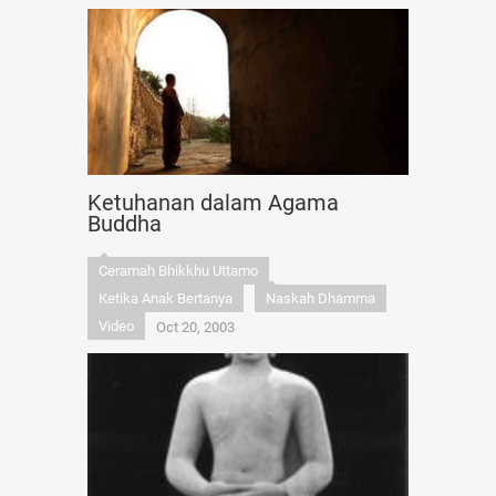
Ketuhanan dalam Agama
Buddha
Ceramah Bhikkhu Uttamo
Ketika Anak Bertanya
Naskah Dhamma
Video
Oct 20, 2003