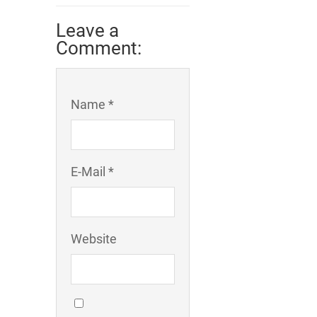
Leave a
Comment:
Name *
E-Mail *
Website