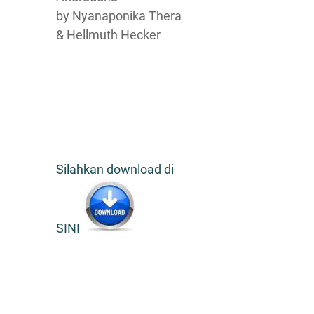
by Nyanaponika Thera
& Hellmuth Hecker
Silahkan download di
SINI