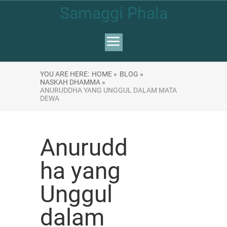
Samaggi Phala
YOU ARE HERE:
HOME »
BLOG »
NASKAH DHAMMA »
ANURUDDHA YANG UNGGUL DALAM MATA
DEWA
Anurudd
ha yang
Unggul
dalam