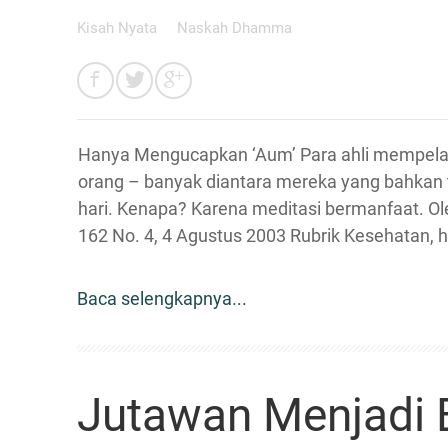
Kisah Nyata
Naskah Dhamma
Hanya Mengucapkan ‘Aum’ Para ahli mempelaj
orang – banyak diantara mereka yang bahkan t
hari. Kenapa? Karena meditasi bermanfaat. Ol
162 No. 4, 4 Agustus 2003 Rubrik Kesehatan, 
Baca selengkapnya...
Jutawan Menjadi 