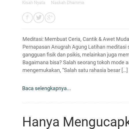
Kisah Nyata
Naskah Dhamma
Meditasi: Membuat Ceria, Cantik & Awet Muda.
Pernapasan Anugrah Agung Latihan meditasi s
gangguan fisik dan psikis, melainkan juga me
Bagaimana bisa? Salah seorang tokoh mode as
mengemukakan, “Salah satu rahasia besar […]
Baca selengkapnya...
Hanya Mengucapk