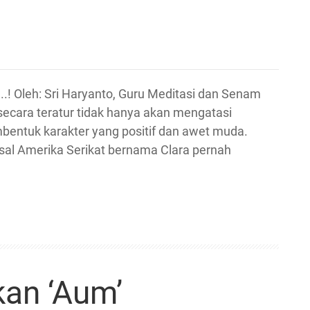
.! Oleh: Sri Haryanto, Guru Meditasi dan Senam
ecara teratur tidak hanya akan mengatasi
mbentuk karakter yang positif dan awet muda.
al Amerika Serikat bernama Clara pernah
an ‘Aum’