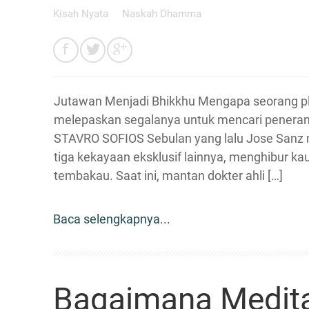
Kisah Nyata
Naskah Dhamma
Jutawan Menjadi Bhikkhu Mengapa seorang pl
melepaskan segalanya untuk mencari peneranga
STAVRO SOFIOS Sebulan yang lalu Jose Sanz m
tiga kekayaan eksklusif lainnya, menghibur kau
tembakau. Saat ini, mantan dokter ahli […]
Baca selengkapnya...
Bagaimana Medit