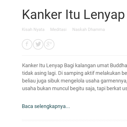
Kanker Itu Lenyap
Kisah Nyata
Meditasi
Naskah Dhamma
Kanker Itu Lenyap Bagi kalangan umat Buddha 
tidak asing lagi. Di samping aktif melakukan 
beliau juga sibuk mengelola usaha garmennya
usaha bukan muncul begitu saja, tapi berkat 
Baca selengkapnya...