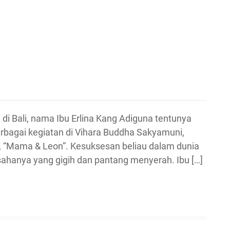
di Bali, nama Ibu Erlina Kang Adiguna tentunya
berbagai kegiatan di Vihara Buddha Sakyamuni,
, “Mama & Leon”. Kesuksesan beliau dalam dunia
usahanya yang gigih dan pantang menyerah. Ibu […]