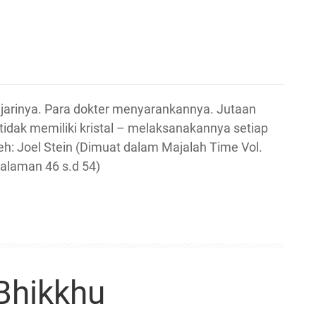
arinya. Para dokter menyarankannya. Jutaan
idak memiliki kristal – melaksanakannya setiap
eh: Joel Stein (Dimuat dalam Majalah Time Vol.
halaman 46 s.d 54)
Bhikkhu