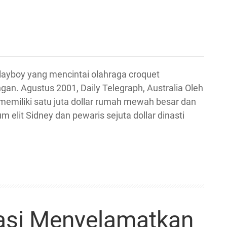
ayboy yang mencintai olahraga croquet
n. Agustus 2001, Daily Telegraph, Australia Oleh
emiliki satu juta dollar rumah mewah besar dan
m elit Sidney dan pewaris sejuta dollar dinasti
asi Menyelamatkan