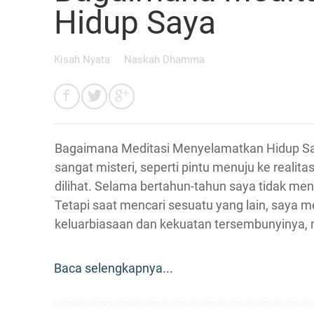
Hidup Saya
Kisah Nyata
Naskah Dhamma
Bagaimana Meditasi Menyelamatkan Hidup Saya
sangat misteri, seperti pintu menuju ke realitas
dilihat. Selama bertahun-tahun saya tidak men
Tetapi saat mencari sesuatu yang lain, saya
keluarbiasaan dan kekuatan tersembunyinya, m
Baca selengkapnya...