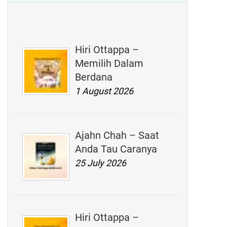
Hiri Ottappa –
Memilih Dalam
Berdana
1 August 2026
Ajahn Chah – Saat
Anda Tau Caranya
25 July 2026
Hiri Ottappa –