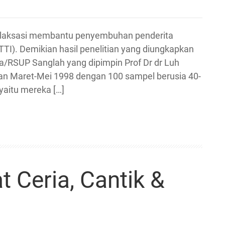
 relaksasi membantu penyembuhan penderita
TTI). Demikian hasil penelitian yang diungkapkan
ana/RSUP Sanglah yang dipimpin Prof Dr dr Luh
ulan Maret-Mei 1998 dengan 100 sampel berusia 40-
yaitu mereka […]
 Ceria, Cantik &