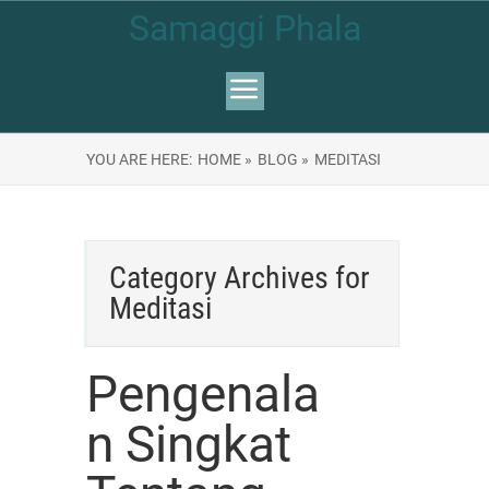
Samaggi Phala
YOU ARE HERE:
HOME »
BLOG »
MEDITASI
Category Archives for
Meditasi
Pengenala
n Singkat