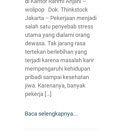
di Kantor Rahmi Anjani –
wolipop Dok. Thinkstock
Jakarta – Pekerjaan menjadi
salah satu penyebab stress
utama yang dialami orang
dewasa. Tak jarang rasa
tertekan berlebihan yang
terjadi karena masalah karir
mempengaruhi kehidupan
pribadi sampai kesehatan
jiwa. Karenanya, banyak
pekerja […]
Baca selengkapnya...