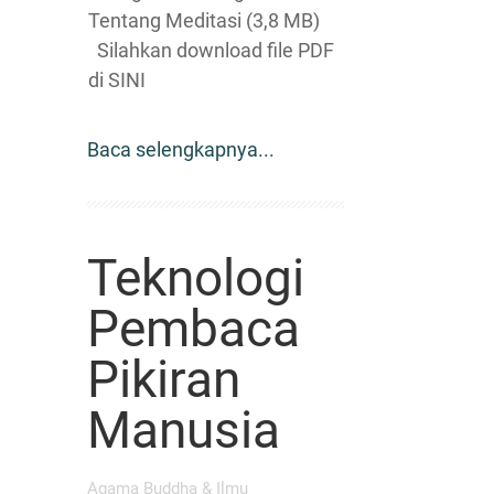
Tentang Meditasi (3,8 MB)
Silahkan download file PDF
di SINI
Baca selengkapnya...
Teknologi
Pembaca
Pikiran
Manusia
Agama Buddha & Ilmu