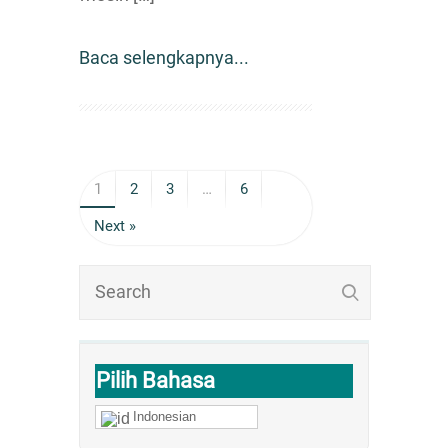
Baca selengkapnya...
1
2
3
…
6
Next »
Pilih Bahasa
Indonesian