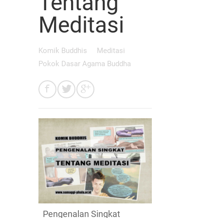
Tentang
Meditasi
Komik Buddhis
Meditasi
Pokok Dasar Agama Buddha
Pengenalan Singkat