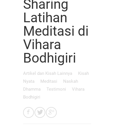
Sharing
Latihan
Meditasi di
Vihara
Bodhigiri
Artikel dan Kisah Lainnya
Kisah
Nyata
Meditasi
Naskah
Dhamma
Testimoni
Vihara
Bodhigiri