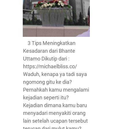
3 Tips Meningkatkan
Kesadaran dari Bhante
Uttamo Dikutip dari :
https://michaelbliss.co/
Waduh, kenapa ya tadi saya
ngomong gitu ke dia?
Pernahkah kamu mengalami
kejadian seperti itu?
Kejadian dimana kamu baru
menyadari menyakiti orang
lain setelah ucapan tersebut
terucap dari mulut kamu?