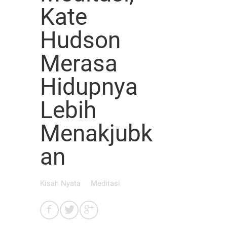
Kate
Hudson
Merasa
Hidupnya
Lebih
Menakjubk
an
Kisah Nyata
Meditasi