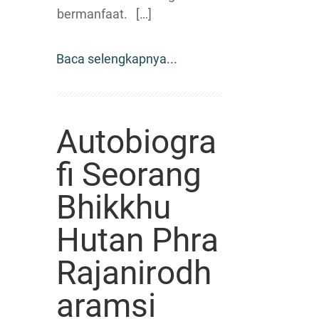
bermanfaat. […]
Baca selengkapnya...
Autobiogra
fi Seorang
Bhikkhu
Hutan Phra
Rajanirodh
aramsi