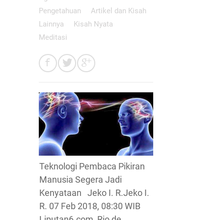
Pengetahuan
Artikel dan Kisah
Lainnya
Kisah Nyata
Meditasi
Teknologi Pembaca Pikiran
Manusia Segera Jadi
Kenyataan Jeko I. R.Jeko I.
R. 07 Feb 2018, 08:30 WIB
Liputan6.com, Rio de