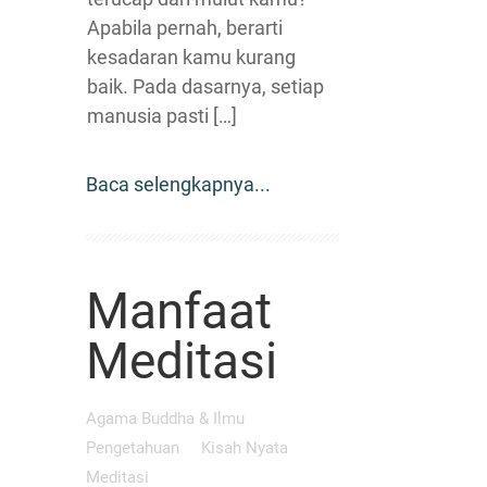
Apabila pernah, berarti
kesadaran kamu kurang
baik. Pada dasarnya, setiap
manusia pasti […]
Baca selengkapnya...
Manfaat
Meditasi
Agama Buddha & Ilmu
Pengetahuan
Kisah Nyata
Meditasi