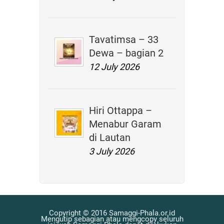
Tavatimsa – 33
Dewa – bagian 2
12 July 2026
Hiri Ottappa –
Menabur Garam
di Lautan
3 July 2026
Copyright © 2016 Samaggi-Phala.or.id
Mengutip sebagian atau mengcopy seluruh