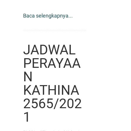
Baca selengkapnya...
JADWAL
PERAYAA
N
KATHINA
2565/202
1