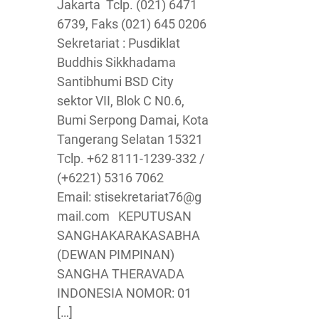
Jakarta Tclp. (021) 6471
6739, Faks (021) 645 0206
Sekretariat : Pusdiklat
Buddhis Sikkhadama
Santibhumi BSD City
sektor VII, Blok C N0.6,
Bumi Serpong Damai, Kota
Tangerang Selatan 15321
Tclp. +62 8111-1239-332 /
(+6221) 5316 7062
Email: stisekretariat76@g
mail.com KEPUTUSAN
SANGHAKARAKASABHA
(DEWAN PIMPINAN)
SANGHA THERAVADA
INDONESIA NOMOR: 01
[…]