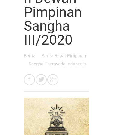
Pimpinan
Sangha
III/2020
Berita
Berita Rapat Pimpinan
Sangha Theravada Indonesia