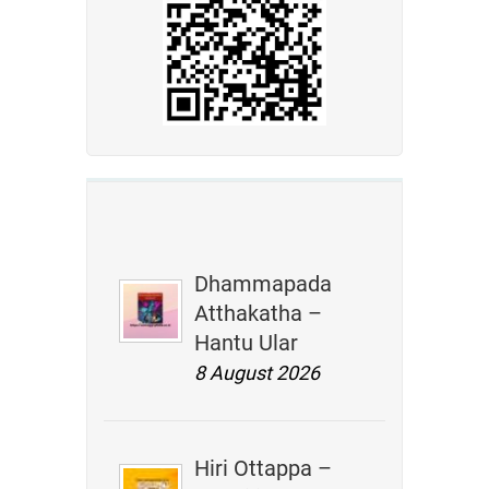
Dhammapada
Atthakatha –
Hantu Ular
8 August 2026
Hiri Ottappa –