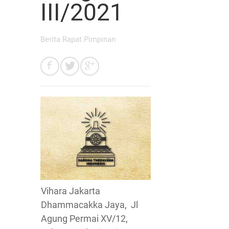
III/2021
Berita Rapat Pimpinan
Vihara Jakarta
Dhammacakka Jaya, Jl
Agung Permai XV/12,