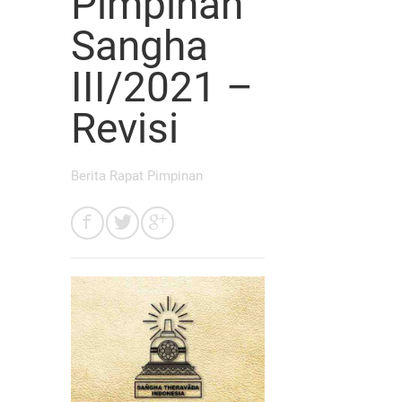
Pimpinan
Sangha
III/2021 –
Revisi
Berita Rapat Pimpinan