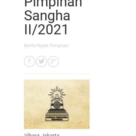
Pimpinan
Sangha
II/2021
Berita Rapat Pimpinan
Vihara Jakarta