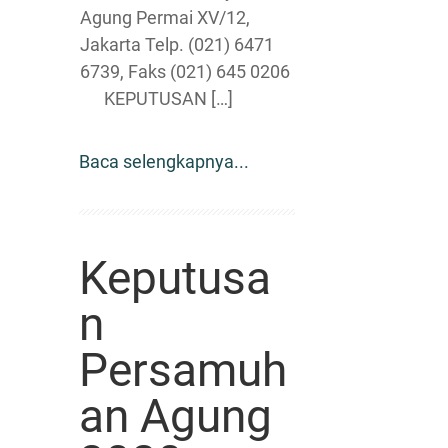
Agung Permai XV/12,
Jakarta Telp. (021) 6471
6739, Faks (021) 645 0206
KEPUTUSAN […]
Baca selengkapnya...
Keputusa
n
Persamuh
an Agung