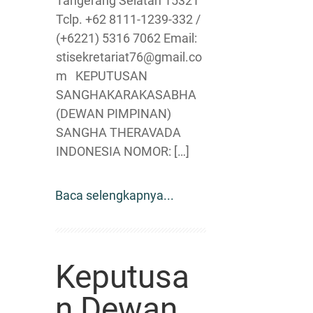
Tangerang Selatan 15321
Tclp. +62 8111-1239-332 /
(+6221) 5316 7062 Email:
stisekretariat76@gmail.co
m KEPUTUSAN
SANGHAKARAKASABHA
(DEWAN PIMPINAN)
SANGHA THERAVADA
INDONESIA NOMOR: […]
Baca selengkapnya...
Keputusa
n Dewan