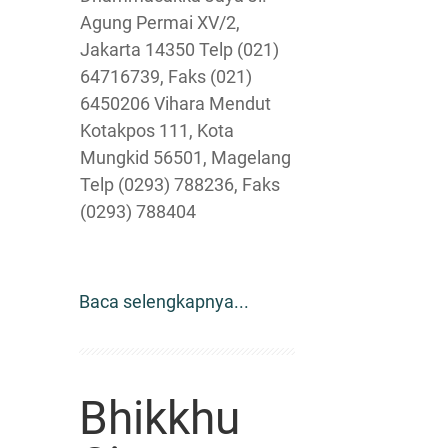
Agung Permai XV/2,
Jakarta 14350 Telp (021)
64716739, Faks (021)
6450206 Vihara Mendut
Kotakpos 111, Kota
Mungkid 56501, Magelang
Telp (0293) 788236, Faks
(0293) 788404
Baca selengkapnya...
Bhikkhu