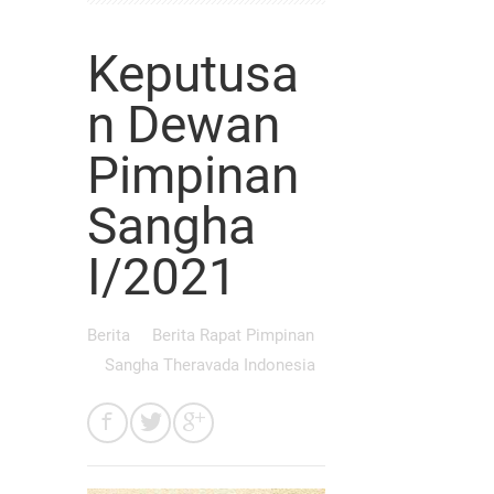
Keputusa
n Dewan
Pimpinan
Sangha
I/2021
Berita
Berita Rapat Pimpinan
Sangha Theravada Indonesia