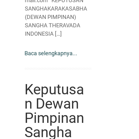
mail.com KEPUTUSAN
SANGHAKARAKASABHA
(DEWAN PIMPINAN)
SANGHA THERAVADA
INDONESIA […]
Baca selengkapnya...
Keputusa
n Dewan
Pimpinan
Sangha