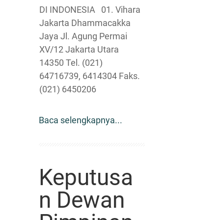
DI INDONESIA 01. Vihara
Jakarta Dhammacakka
Jaya Jl. Agung Permai
XV/12 Jakarta Utara
14350 Tel. (021)
64716739, 6414304 Faks.
(021) 6450206
Baca selengkapnya...
Keputusa
n Dewan