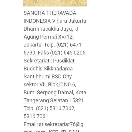
SANGHA THERAVADA
INDONESIA Vihara Jakarta
Dhammacakka Jaya, Jl
Agung Permai XV/12,
Jakarta Tclp. (021) 6471
6739, Faks (021) 645 0206
Sekretariat : Pusdiklat
Buddhis Sikkhadama
Santibhumi BSD City
sektor VII, Blok C N0.6,
Bumi Serpong Damai, Kota
Tangerang Selatan 15321
Tclp. (021) 5316 7062,
5316 7061
Email: stisekretariat76@g