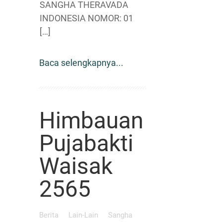
SANGHA THERAVADA
INDONESIA NOMOR: 01
[…]
Baca selengkapnya...
Himbauan
Pujabakti
Waisak
2565
Berita
Lain-Lain
Sangha