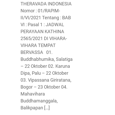
THERAVADA INDONESIA
Nomor : 01/RAPIM-
II/VI/2021 Tentang : BAB
VI : Pasal 1 : JADWAL
PERAYAAN KATHINA
2565/2021 DI VIHARA-
VIHARA TEMPAT
BERVASSA 01.
Buddhabhumika, Salatiga
– 22 Oktober 02. Karuna
Dipa, Palu – 22 Oktober
03. Vipassana Giriratana,
Bogor – 23 Oktober 04.
Mahavihara
Buddhamanggala,
Balikpapan […]