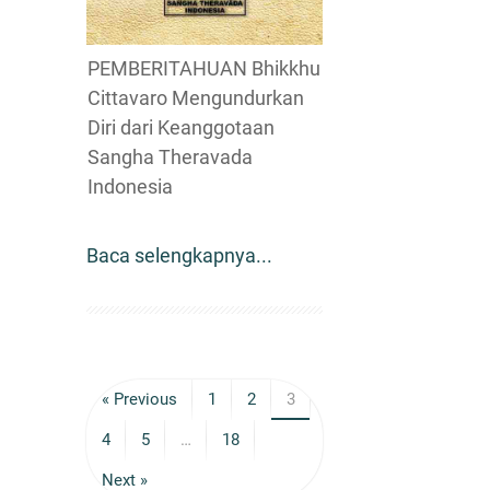
PEMBERITAHUAN Bhikkhu
Cittavaro Mengundurkan
Diri dari Keanggotaan
Sangha Theravada
Indonesia
Baca selengkapnya...
« Previous
1
2
3
4
5
…
18
Next »