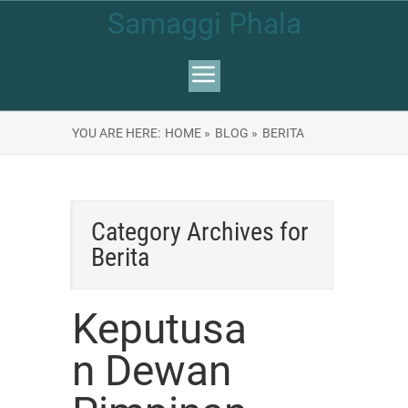
Samaggi Phala
YOU ARE HERE:
HOME »
BLOG »
BERITA
Category Archives for
Berita
Keputusa
n Dewan