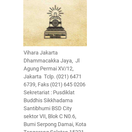
Vihara Jakarta
Dhammacakka Jaya, Jl
Agung Permai XV/12,
Jakarta Tclp. (021) 6471
6739, Faks (021) 645 0206
Sekretariat : Pusdiklat
Buddhis Sikkhadama
Santibhumi BSD City
sektor VII, Blok C N0.6,
Bumi Serpong Damai, Kota