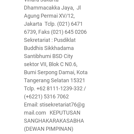
Dhammacakka Jaya, Jl
Agung Permai XV/12,
Jakarta Tclp. (021) 6471
6739, Faks (021) 645 0206
Sekretariat : Pusdiklat
Buddhis Sikkhadama
Santibhumi BSD City
sektor VII, Blok C N0.6,
Bumi Serpong Damai, Kota
Tangerang Selatan 15321
Tclp. +62 8111-1239-332 /
(+6221) 5316 7062
Email: stisekretariat76@g
mail.com KEPUTUSAN
SANGHAKARAKASABHA
(DEWAN PIMPINAN)