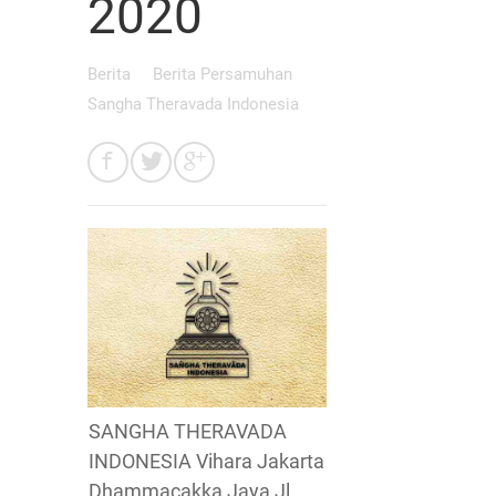
2020
Berita
Berita Persamuhan
Sangha Theravada Indonesia
SANGHA THERAVADA
INDONESIA Vihara Jakarta
Dhammacakka Jaya Jl.