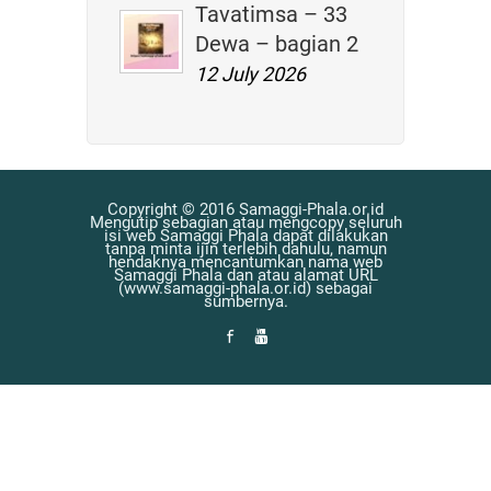
Tavatimsa – 33
Dewa – bagian 2
12 July 2026
Copyright © 2016 Samaggi-Phala.or.id
Mengutip sebagian atau mengcopy seluruh
isi web Samaggi Phala dapat dilakukan
tanpa minta ijin terlebih dahulu, namun
hendaknya mencantumkan nama web
Samaggi Phala dan atau alamat URL
(www.samaggi-phala.or.id) sebagai
sumbernya.