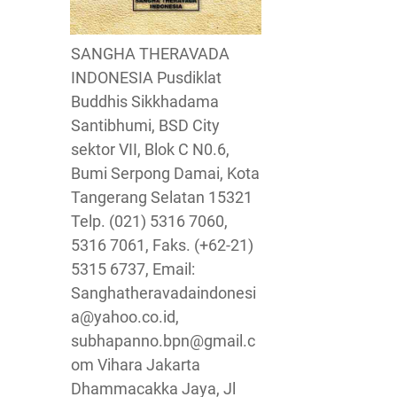
SANGHA THERAVADA
INDONESIA Pusdiklat
Buddhis Sikkhadama
Santibhumi, BSD City
sektor VII, Blok C N0.6,
Bumi Serpong Damai, Kota
Tangerang Selatan 15321
Telp. (021) 5316 7060,
5316 7061, Faks. (+62-21)
5315 6737, Email:
Sanghatheravadaindonesi
a@yahoo.co.id,
subhapanno.bpn@gmail.c
om Vihara Jakarta
Dhammacakka Jaya, Jl