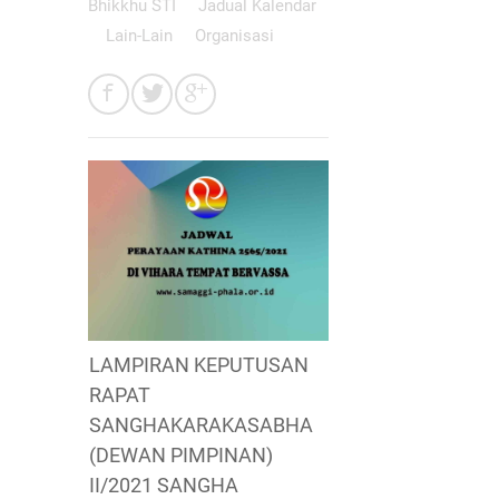
Bhikkhu STI
Jadual Kalendar
Lain-Lain
Organisasi
LAMPIRAN KEPUTUSAN
RAPAT
SANGHAKARAKASABHA
(DEWAN PIMPINAN)
II/2021 SANGHA