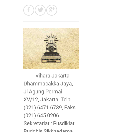
Vihara Jakarta
Dhammacakka Jaya,
Jl Agung Permai
XV/12, Jakarta Tclp.
(021) 6471 6739, Faks
(021) 645 0206
Sekretariat : Pusdiklat
Buddhis Sikkhadama