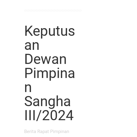
Keputus
an
Dewan
Pimpina
n
Sangha
III/2024
Berita Rapat Pimpinan