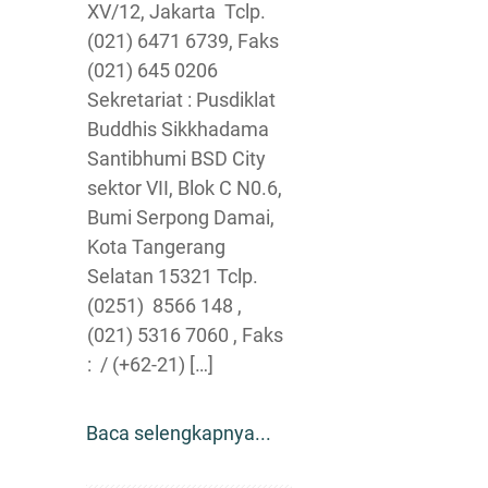
XV/12, Jakarta Tclp.
(021) 6471 6739, Faks
(021) 645 0206
Sekretariat : Pusdiklat
Buddhis Sikkhadama
Santibhumi BSD City
sektor VII, Blok C N0.6,
Bumi Serpong Damai,
Kota Tangerang
Selatan 15321 Tclp.
(0251) 8566 148 ,
(021) 5316 7060 , Faks
: / (+62-21) […]
Baca selengkapnya...