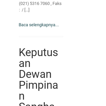
(021) 5316 7060 , Faks
: / […]
Baca selengkapnya...
Keputus
an
Dewan
Pimpina
n