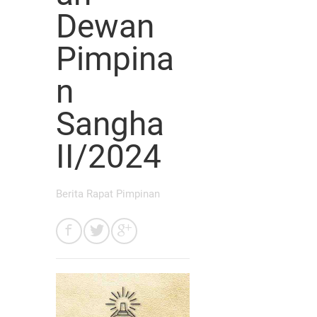
Dewan
Pimpina
n
Sangha
II/2024
Berita Rapat Pimpinan