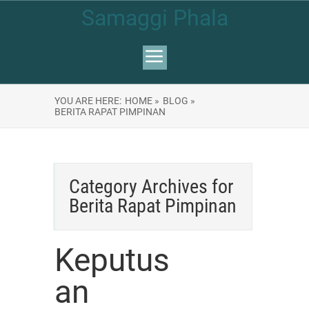
Samaggi Phala
YOU ARE HERE:
HOME »
BLOG »
BERITA RAPAT PIMPINAN
Category Archives for
Berita Rapat Pimpinan
Keputus
an