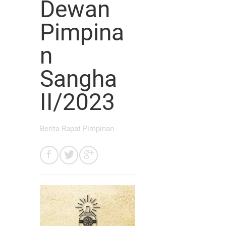
Dewan
Pimpina
n
Sangha
II/2023
Berita Rapat Pimpinan