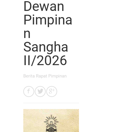
Dewan
Pimpina
n
Sangha
II/2026
Berita Rapat Pimpinan