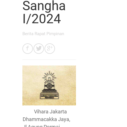
Sangha
I/2024
Berita Rapat Pimpinan
Vihara Jakarta
Dhammacakka Jaya,
Jl Agung Permai