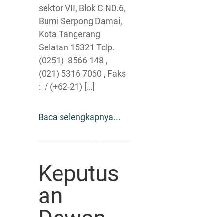
sektor VII, Blok C N0.6,
Bumi Serpong Damai,
Kota Tangerang
Selatan 15321 Tclp.
(0251) 8566 148 ,
(021) 5316 7060 , Faks
: / (+62-21) […]
Baca selengkapnya...
Keputus
an