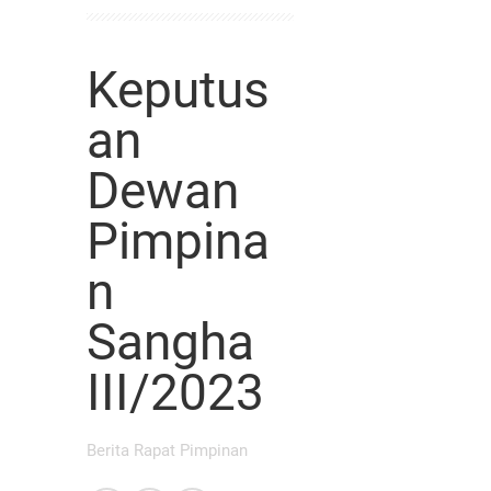
Keputus
an
Dewan
Pimpina
n
Sangha
III/2023
Berita Rapat Pimpinan