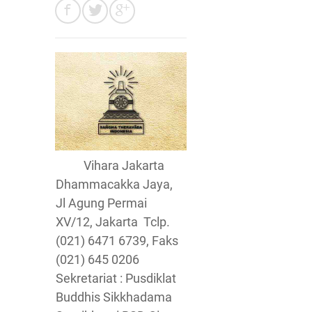
Vihara Jakarta
Dhammacakka Jaya,
Jl Agung Permai
XV/12, Jakarta Tclp.
(021) 6471 6739, Faks
(021) 645 0206
Sekretariat : Pusdiklat
Buddhis Sikkhadama