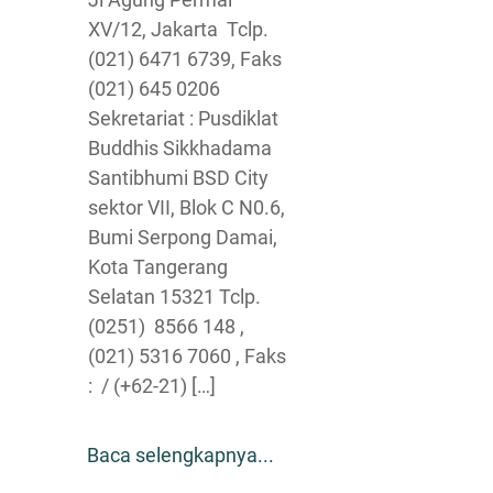
XV/12, Jakarta Tclp.
(021) 6471 6739, Faks
(021) 645 0206
Sekretariat : Pusdiklat
Buddhis Sikkhadama
Santibhumi BSD City
sektor VII, Blok C N0.6,
Bumi Serpong Damai,
Kota Tangerang
Selatan 15321 Tclp.
(0251) 8566 148 ,
(021) 5316 7060 , Faks
: / (+62-21) […]
Baca selengkapnya...