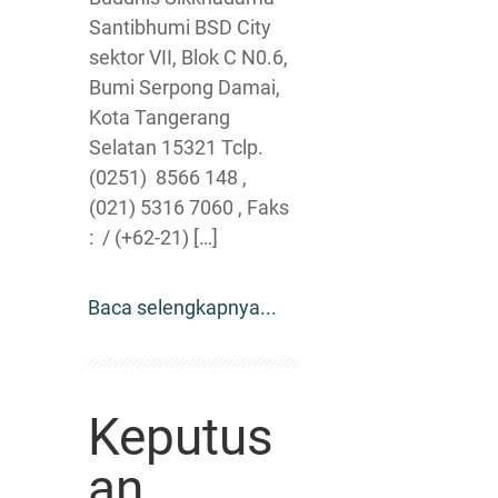
Santibhumi BSD City
sektor VII, Blok C N0.6,
Bumi Serpong Damai,
Kota Tangerang
Selatan 15321 Tclp.
(0251) 8566 148 ,
(021) 5316 7060 , Faks
: / (+62-21) […]
Baca selengkapnya...
Keputus
an