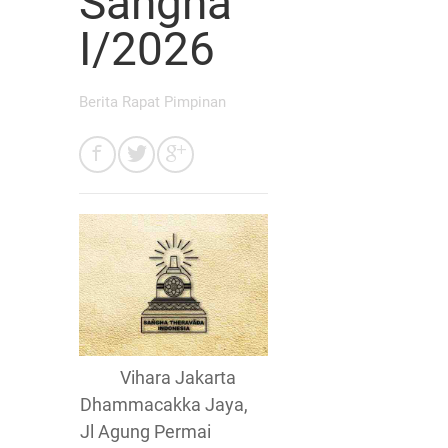
Sangha
I/2026
Berita Rapat Pimpinan
Vihara Jakarta
Dhammacakka Jaya,
Jl Agung Permai