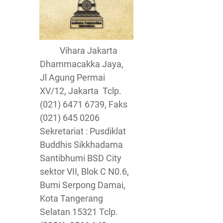
Vihara Jakarta
Dhammacakka Jaya,
Jl Agung Permai
XV/12, Jakarta Tclp.
(021) 6471 6739, Faks
(021) 645 0206
Sekretariat : Pusdiklat
Buddhis Sikkhadama
Santibhumi BSD City
sektor VII, Blok C N0.6,
Bumi Serpong Damai,
Kota Tangerang
Selatan 15321 Tclp.