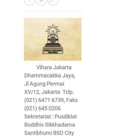
Vihara Jakarta
Dhammacakka Jaya,
Jl Agung Permai
XV/12, Jakarta Tclp.
(021) 6471 6739, Faks
(021) 645 0206
Sekretariat : Pusdiklat
Buddhis Sikkhadama
Santibhumi BSD City