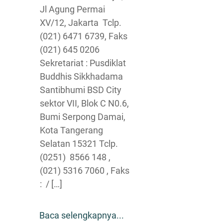
Jl Agung Permai
XV/12, Jakarta Tclp.
(021) 6471 6739, Faks
(021) 645 0206
Sekretariat : Pusdiklat
Buddhis Sikkhadama
Santibhumi BSD City
sektor VII, Blok C N0.6,
Bumi Serpong Damai,
Kota Tangerang
Selatan 15321 Tclp.
(0251) 8566 148 ,
(021) 5316 7060 , Faks
: / […]
Baca selengkapnya...