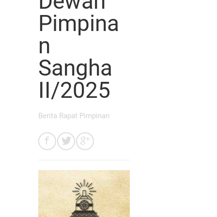
Dewan
Pimpina
n
Sangha
II/2025
Berita Rapat Pimpinan