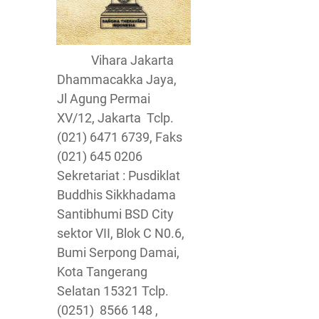
Vihara Jakarta
Dhammacakka Jaya,
Jl Agung Permai
XV/12, Jakarta Tclp.
(021) 6471 6739, Faks
(021) 645 0206
Sekretariat : Pusdiklat
Buddhis Sikkhadama
Santibhumi BSD City
sektor VII, Blok C N0.6,
Bumi Serpong Damai,
Kota Tangerang
Selatan 15321 Tclp.
(0251) 8566 148 ,