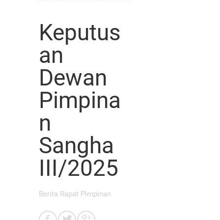
Keputus
an
Dewan
Pimpina
n
Sangha
III/2025
Berita Rapat Pimpinan