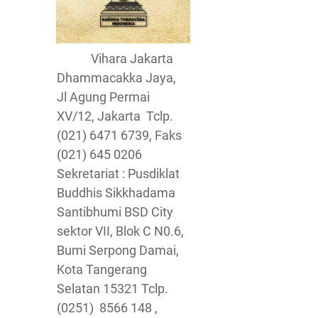
Vihara Jakarta
Dhammacakka Jaya,
Jl Agung Permai
XV/12, Jakarta Tclp.
(021) 6471 6739, Faks
(021) 645 0206
Sekretariat : Pusdiklat
Buddhis Sikkhadama
Santibhumi BSD City
sektor VII, Blok C N0.6,
Bumi Serpong Damai,
Kota Tangerang
Selatan 15321 Tclp.
(0251) 8566 148 ,