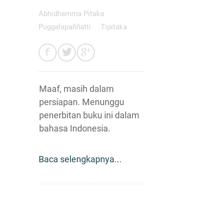
Abhidhamma Pitaka
Puggalapaññatti
Tipitaka
Maaf, masih dalam
persiapan. Menunggu
penerbitan buku ini dalam
bahasa Indonesia.
Baca selengkapnya...