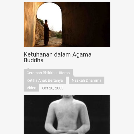
Ketuhanan dalam Agama
Buddha
Ceramah Bhikkhu Uttamo
Ketika Anak Bertanya
Naskah Dhamma
Video
Oct 20, 2003