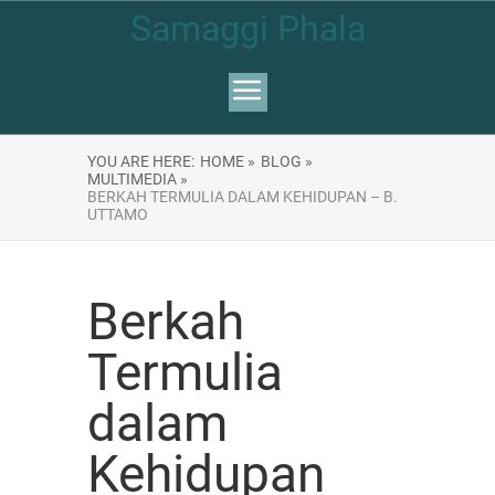
Samaggi Phala
YOU ARE HERE:
HOME »
BLOG »
MULTIMEDIA »
BERKAH TERMULIA DALAM KEHIDUPAN – B.
UTTAMO
Berkah
Termulia
dalam
Kehidupan