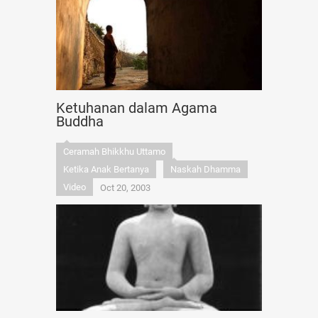
Ketuhanan dalam Agama
Buddha
Ceramah Bhikkhu Uttamo
Ketika Anak Bertanya
Naskah Dhamma
Video
Oct 20, 2003