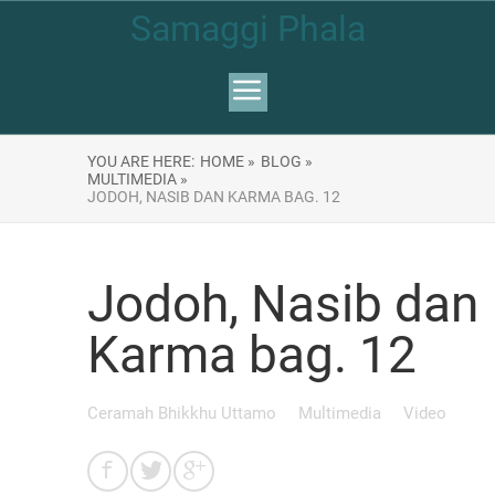
Samaggi Phala
YOU ARE HERE:
HOME »
BLOG »
MULTIMEDIA »
JODOH, NASIB DAN KARMA BAG. 12
Jodoh, Nasib dan
Karma bag. 12
Ceramah Bhikkhu Uttamo
Multimedia
Video