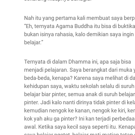
Nah itu yang pertama kali membuat saya berpi
“Eh, ternyata Agama Buddha itu bisa di buktika
bukan isinya rahasia, kalo demikian saya ingin
belajar.”
Ternyata di dalam Dhamma ini, apa saja bisa
menjadi pelajaran. Saya berangkat dari muka
beda-beda, kenapa? Karena saya melihat di d
kehidupan saya, waktu sekolah selalu di suruh
belajar biar pinter, semua anak di suruh belajar
pinter. Jadi kalo nanti dirinya tidak pinter di kel
kemudian nengok ke kanan, nengok ke kiri, k
kok yah aku ga pinter? Ini kan terjadi perbeda
awal. Ketika saya kecil saya seperti itu. Kenap
saya belajar ngotot, belajar mati-matian tetap