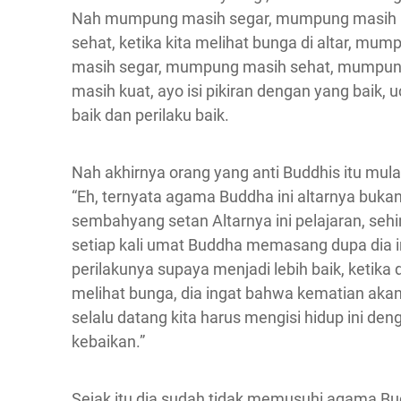
Nah mumpung masih segar, mumpung masih
sehat, ketika kita melihat bunga di altar, mum
masih segar, mumpung masih sehat, mumpu
masih kuat, ayo isi pikiran dengan yang baik, 
baik dan perilaku baik.
Nah akhirnya orang yang anti Buddhis itu mulai
“Eh, ternyata agama Buddha ini altarnya buka
sembahyang setan Altarnya ini pelajaran, seh
setiap kali umat Buddha memasang dupa dia i
perilakunya supaya menjadi lebih baik, ketika 
melihat bunga, dia ingat bahwa kematian aka
selalu datang kita harus mengisi hidup ini den
kebaikan.”
Sejak itu dia sudah tidak memusuhi agama Bu