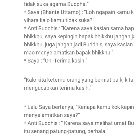
tidak suka agama Buddha.”
* Saya (Bhante Uttamo) : “Loh ngapain kamu 
vihara kalo kamu tidak suka?”
* Anti Buddhis : “Karena saya kasian sama ba
bhikkhu, saya kepingin bapak bhikkhu jangan j
bhikkhu, juga jangan jadi Buddhis, saya kasian
mao menyelamatkan bapak bhikkhu.”
* Saya : “Oh, Terima kasih.”
“Kalo kita ketemu orang yang berniat baik, kit
mengucapkan terima kasih.”
* Lalu Saya bertanya, “Kenapa kamu kok kepin
menyelamatkan saya?”
* Anti Buddhis : ” Karena saya melihat umat B
itu senang patung-patung, berhala.”