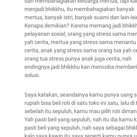
dan membahagiakan keluarga mertua, tapi ka
menjadi bhikkhu, itu membahagiakan banyak
mertua, banyak istri, banyak suami dan lain-lai
Kenapa demikian? Karena memang jadi bhikk
pelayanan sosial, orang yang stress sama me
yah cerita, mertua yang stress sama menantu
cerita, anak yang stress sama orang tua yah ce
orang tua stress punya anak juga cerita, nah
endingnya jadi bhikkhu kan mencoba member
solusi.
Saya katakan, seandainya kamu punya uang s
rupiah bisa beli roti di satu toko ini satu, lalu di
sebelah itu sepuluh, kamu mau pilih roti dima
Yah pasti beli yang sepuluh, nah itu dia kamu 
pasti beli yang sepuluh, nah saya sebagai bhik
kalo saya kawin itu saya seperti kamu punya 