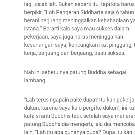
lagi, cicak lah. Bukan seperti itu, tapi kita harus
berpikir, “Loh Pangeran Siddharta saja 6 tahun
berani berjuang meninggalkan kebahagiaan ya
istana.” Berarti kalo saya mau sukses dalam
pekerjaan, saya juga harus meninggalkan
kesenangan saya, kencangkan ikat pinggang, 
kerja, berjuang dan berjuang, pasti sukses.
Nah ini sebetulnya patung Buddha sebagai
lambang.
“Lah terus ngapain pake dupa? Itu kan pekerj
dukun, karena saya kalo pergi ke dukun”, ini ka
kata si anti Buddhis tadi, setelah saya mener
patung Buddha dia mengerti, lalu dia mencob
lain, “Lah itu apa gunanya dupa? Dupa itu kan 