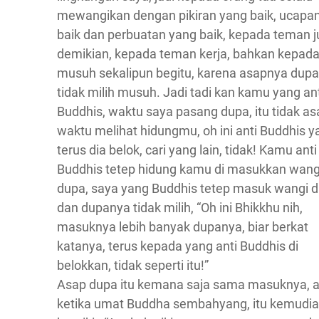
mewangikan dengan pikiran yang baik, ucapa
baik dan perbuatan yang baik, kepada teman 
demikian, kepada teman kerja, bahkan kepad
musuh sekalipun begitu, karena asapnya dupa 
tidak milih musuh. Jadi tadi kan kamu yang ant
Buddhis, waktu saya pasang dupa, itu tidak a
waktu melihat hidungmu, oh ini anti Buddhis y
terus dia belok, cari yang lain, tidak! Kamu anti
Buddhis tetep hidung kamu di masukkan wang
dupa, saya yang Buddhis tetep masuk wangi d
dan dupanya tidak milih, “Oh ini Bhikkhu nih,
masuknya lebih banyak dupanya, biar berkat
katanya, terus kepada yang anti Buddhis di
belokkan, tidak seperti itu!”
Asap dupa itu kemana saja sama masuknya, a
ketika umat Buddha sembahyang, itu kemudi