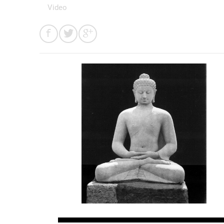
Video