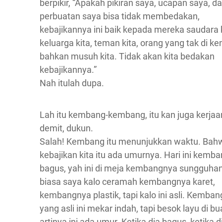
berpikir, “Apakah pikiran saya, ucapan saya, d
perbuatan saya bisa tidak membedakan,
kebajikannya ini baik kepada mereka saudara k
keluarga kita, teman kita, orang yang tak di ken
bahkan musuh kita. Tidak akan kita bedakan
kebajikannya.”
Nah itulah dupa.
Lah itu kembang-kembang, itu kan juga kerja
demit, dukun.
Salah! Kembang itu menunjukkan waktu. Bah
kebajikan kita itu ada umurnya. Hari ini kemb
bagus, yah ini di meja kembangnya sungguhan
biasa saya kalo ceramah kembangnya karet,
kembangnya plastik, tapi kalo ini asli. Kemban
yang asli ini mekar indah, tapi besok layu di bu
artinya ini ada umur. Ketika dia bagus, ketika d