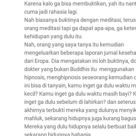
Karena kalo ga bisa membuktikan, yah itu nant
cuma jadi rahasia lagi.
Nah biasanya buktinya dengan meditasi, terus
orang meditasi tapi ga dapat apa-apa, ga ket
kehidupan yang dulu itu.
Nah, orang yang saya tanya itu kemudian
mengeluarkan beberapa laporan jurnal keseh
dari Eropa. Dia mengatakan ini loh buktinya, do
dokter yang bukan Buddhis itu menggunakan
hipnosis, menghipnosis seseorang kemudian 
ini bisa di tanyain, kamu inget ga dulu waktu 
kecil? Kamu inget ga dulu waktu masih bayi?
inget ga dulu sebelum di lahirkan? dan seterus
akhirnya terbukti mereka yang dulunya menyi
mahluk, sekarang hidupnya juga kurang bagus
Mereka yang dulu hidupnya selalu berbuat bai
sekarang hidupnya bahagia.