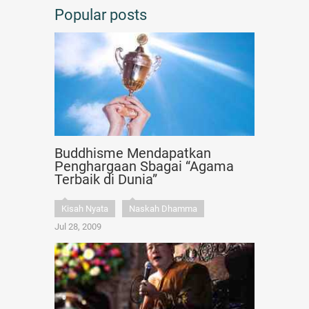
Popular posts
Buddhisme Mendapatkan
Penghargaan Sbagai “Agama
Terbaik di Dunia”
Kisah Nyata
Naskah Dhamma
Jul 28, 2009