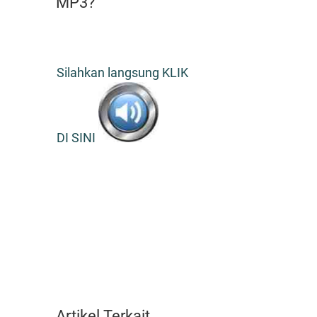
MP3?
Silahkan langsung KLIK
DI SINI
Artikel Terkait