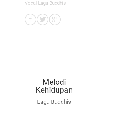
Vocal Lagu Buddhis
Melodi
Kehidupan
Lagu Buddhis