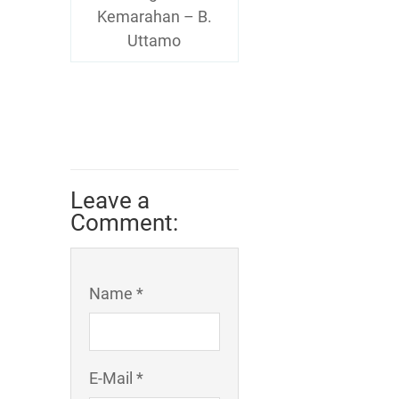
Kemarahan – B.
Uttamo
Leave a
Comment:
Name *
E-Mail *