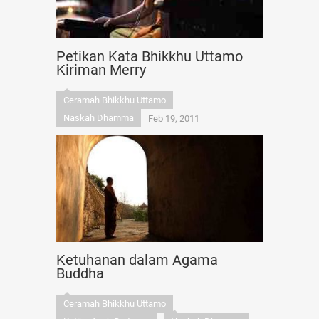
Petikan Kata Bhikkhu Uttamo
Kiriman Merry
Ceramah Bhikkhu Uttamo
Naskah Dhamma
Feb 19, 2011
Ketuhanan dalam Agama
Buddha
Ceramah Bhikkhu Uttamo