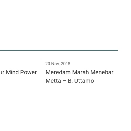
20 Nov, 2018
ur Mind Power
Meredam Marah Menebar
Metta – B. Uttamo