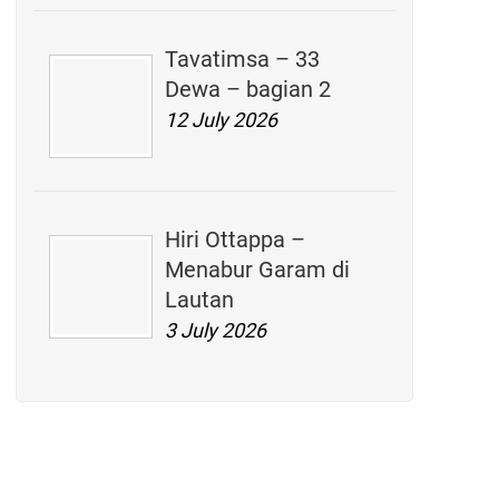
Tavatimsa – 33
Dewa – bagian 2
12 July 2026
Hiri Ottappa –
Menabur Garam di
Lautan
3 July 2026