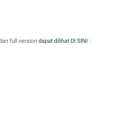
an full version
dapat dilihat DI SINI
: