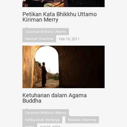
Petikan Kata Bhikkhu Uttamo
Kiriman Merry
Ceramah Bhikkhu Uttamo
Naskah Dhamma
Feb 19, 2011
Ketuhanan dalam Agama
Buddha
Ceramah Bhikkhu Uttamo
Ketika Anak Bertanya
Naskah Dhamma
Video