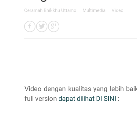
Ceramah Bhikkhu Uttamo
Multimedia
Video
Video dengan kualitas yang lebih bai
full version
dapat dilihat DI SINI
: