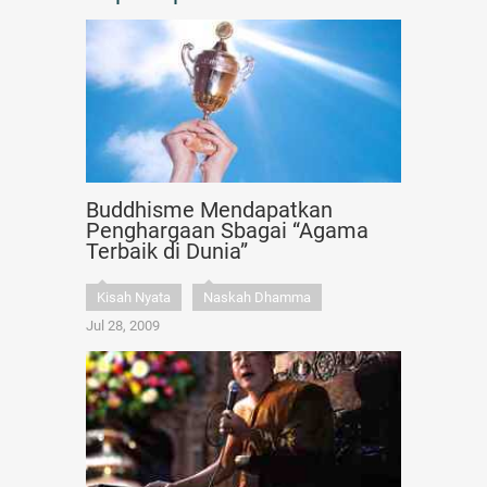
Buddhisme Mendapatkan
Penghargaan Sbagai “Agama
Terbaik di Dunia”
Kisah Nyata
Naskah Dhamma
Jul 28, 2009