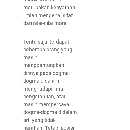
merupakan kenyataan
ilmiah mengenai sifat
dari nilai-nilai moral.
Tentu saja, terdapat
beberapa orang yang
masih
menggantungkan
dirinya pada dogma-
dogma didalam
menghadapi ilmu
pengetahuan, atau
masih mempercayai
dogma-dogma didalam
arti yang tidak
harafiah. Tetapi posisi