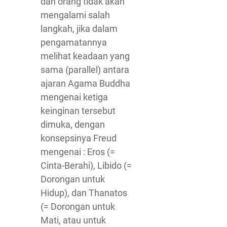
dan orang tidak akan
mengalami salah
langkah, jika dalam
pengamatannya
melihat keadaan yang
sama (parallel) antara
ajaran Agama Buddha
mengenai ketiga
keinginan tersebut
dimuka, dengan
konsepsinya Freud
mengenai : Eros (=
Cinta-Berahi), Libido (=
Dorongan untuk
Hidup), dan Thanatos
(= Dorongan untuk
Mati, atau untuk