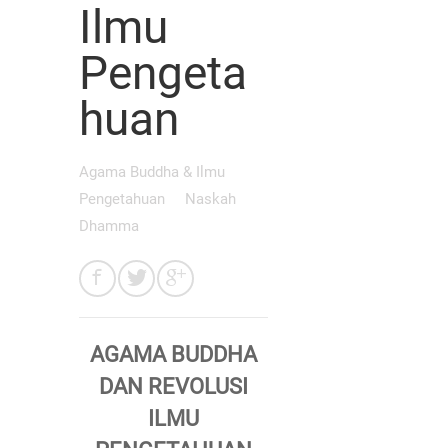
Ilmu
Pengeta
huan
Agama Buddha & Ilmu
Pengetahuan
Naskah
Dhamma
AGAMA BUDDHA
DAN REVOLUSI
ILMU