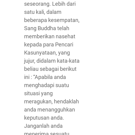
seseorang. Lebih dari
satu kali, dalam
beberapa kesempatan,
Sang Buddha telah
memberikan nasehat
kepada para Pencari
Kasunyataan, yang
jujur, didalam kata-kata
beliau sebagai berikut
ini : “Apabila anda
menghadapi suatu
situasi yang
meragukan, hendaklah
anda menangguhkan
keputusan anda.
Janganlah anda
menerima sesuatu