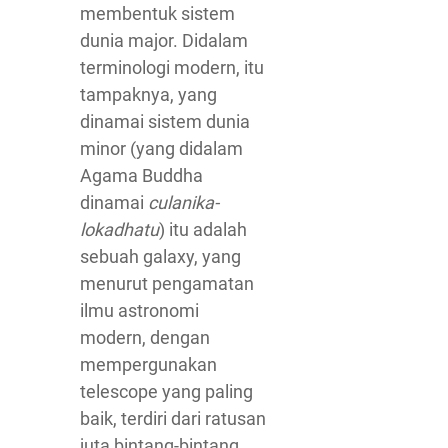
membentuk sistem
dunia major. Didalam
terminologi modern, itu
tampaknya, yang
dinamai sistem dunia
minor (yang didalam
Agama Buddha
dinamai
culanika-
lokadhatu
) itu adalah
sebuah galaxy, yang
menurut pengamatan
ilmu astronomi
modern, dengan
mempergunakan
telescope yang paling
baik, terdiri dari ratusan
juta bintang-bintang.