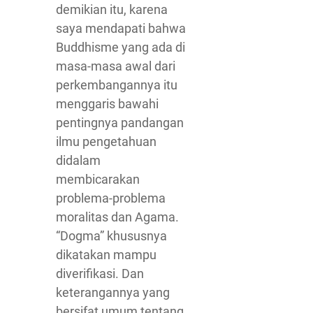
demikian itu, karena
saya mendapati bahwa
Buddhisme yang ada di
masa-masa awal dari
perkembangannya itu
menggaris bawahi
pentingnya pandangan
ilmu pengetahuan
didalam
membicarakan
problema-problema
moralitas dan Agama.
“Dogma” khususnya
dikatakan mampu
diverifikasi. Dan
keterangannya yang
bersifat umum tentang