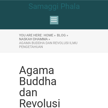
Samaggi Phala
YOU ARE HERE:
HOME »
BLOG »
NASKAH DHAMMA »
AGAMA BUDDHA DAN REVOLUSI ILMU
PENGETAHUAN
Agama
Buddha
dan
Revolusi