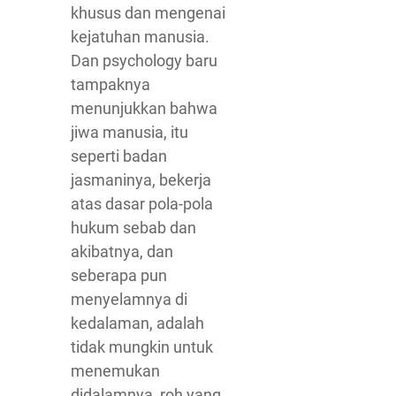
khusus dan mengenai
kejatuhan manusia.
Dan psychology baru
tampaknya
menunjukkan bahwa
jiwa manusia, itu
seperti badan
jasmaninya, bekerja
atas dasar pola-pola
hukum sebab dan
akibatnya, dan
seberapa pun
menyelamnya di
kedalaman, adalah
tidak mungkin untuk
menemukan
didalamnya, roh yang