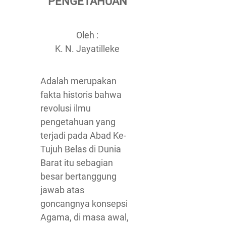
PENGETAHUAN
Oleh :
K. N. Jayatilleke
Adalah merupakan
fakta historis bahwa
revolusi ilmu
pengetahuan yang
terjadi pada Abad Ke-
Tujuh Belas di Dunia
Barat itu sebagian
besar bertanggung
jawab atas
goncangnya konsepsi
Agama, di masa awal,