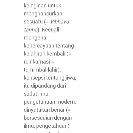
keinginan untuk
menghancurkan
sesuatu (=
Vibhava-
tanha
). Kecuali
mengenai
kepercayaan tentang
kelahiran kembali (=
reinkarnasi =
tumimbal-lahir),
konsepsi tentang jiwa,
itu dipandang dari
sudut ilmu
pengetahuan modern,
dinyatakan benar (=
bersesuaian dengan
ilmu, pengetahuan)