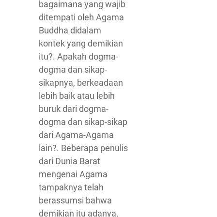
bagaimana yang wajib
ditempati oleh Agama
Buddha didalam
kontek yang demikian
itu?. Apakah dogma-
dogma dan sikap-
sikapnya, berkeadaan
lebih baik atau lebih
buruk dari dogma-
dogma dan sikap-sikap
dari Agama-Agama
lain?. Beberapa penulis
dari Dunia Barat
mengenai Agama
tampaknya telah
berassumsi bahwa
demikian itu adanya,