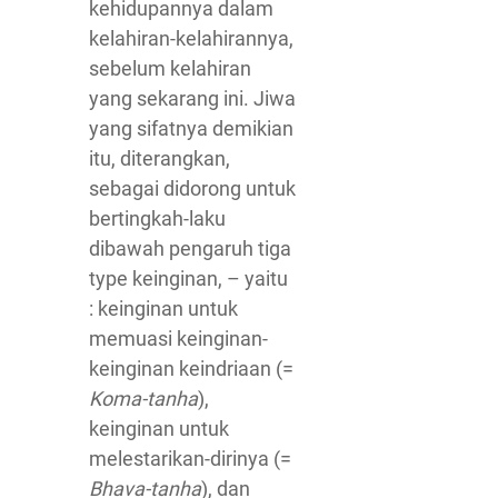
kehidupannya dalam
kelahiran-kelahirannya,
sebelum kelahiran
yang sekarang ini. Jiwa
yang sifatnya demikian
itu, diterangkan,
sebagai didorong untuk
bertingkah-laku
dibawah pengaruh tiga
type keinginan, – yaitu
: keinginan untuk
memuasi keinginan-
keinginan keindriaan (=
Koma-tanha
),
keinginan untuk
melestarikan-dirinya (=
Bhava-tanha
), dan