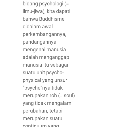
bidang psychologi (=
ilmu-jiwa), kita dapati
bahwa Buddhisme
didalam awal
perkembangannya,
pandangannya
mengenai manusia
adalah menganggap
manusia itu sebagai
suatu unit psycho-
physical yang unsur
“psyche”nya tidak
merupakan roh (= soul)
yang tidak mengalami
perubahan, tetapi
merupakan suatu
continuum yang